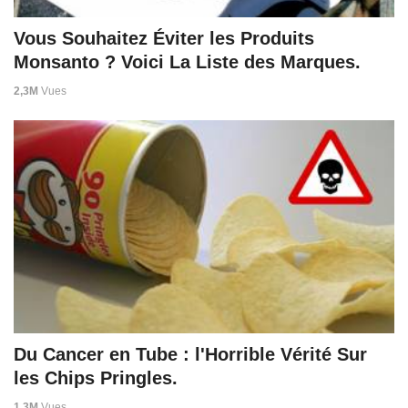
Vous Souhaitez Éviter les Produits
Monsanto ? Voici La Liste des Marques.
2,3M
Vues
Du Cancer en Tube : l'Horrible Vérité Sur
les Chips Pringles.
1,3M
Vues