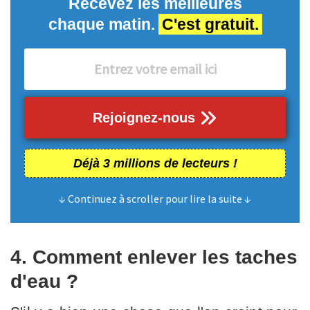
Recevez les meilleures
chaque matin.
C'est gratuit.
Rejoignez-nous
Déjà 3 millions de lecteurs !
↓ Continuez à scroller pour lire la suite ↓
4. Comment enlever les taches
d'eau ?