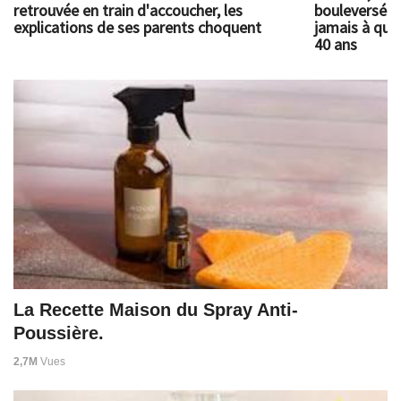
retrouvée en train d'accoucher, les
bouleversé l
explications de ses parents choquent
jamais à quoi
40 ans
La Recette Maison du Spray Anti-
Poussière.
2,7M
Vues