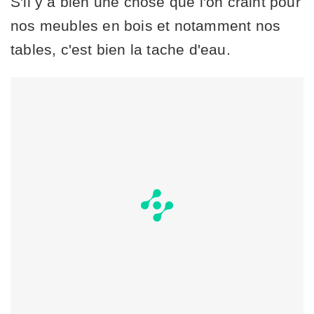
S'il y a bien une chose que l'on craint pour
nos meubles en bois et notamment nos
tables, c'est bien la tache d'eau.