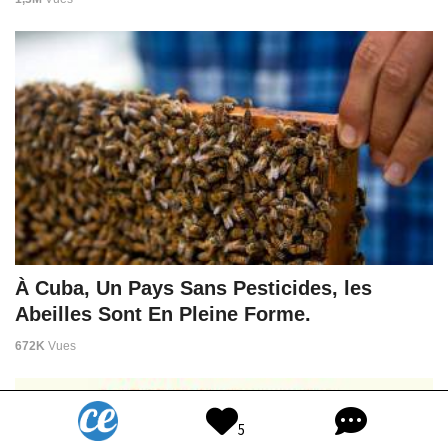
À Cuba, Un Pays Sans Pesticides, les
Abeilles Sont En Pleine Forme.
672K
Vues
5