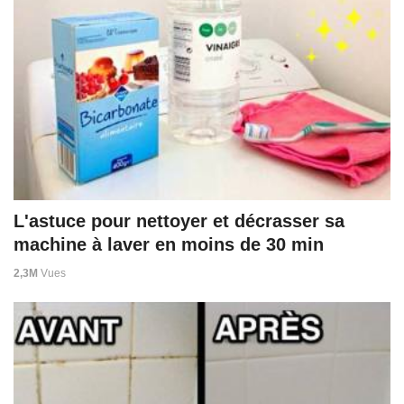
L'astuce pour nettoyer et décrasser sa
machine à laver en moins de 30 min
2,3M
Vues