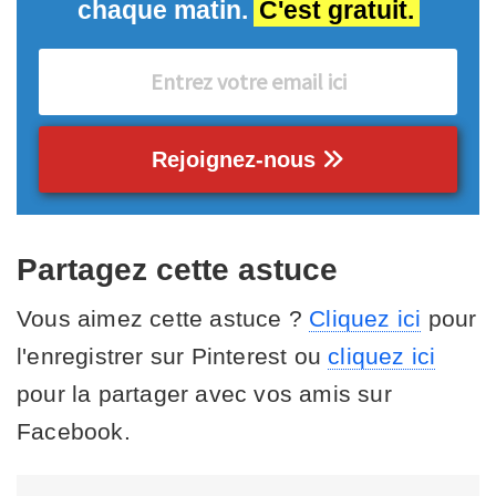
chaque matin.
C'est gratuit.
Rejoignez-nous
Partagez cette astuce
Vous aimez cette astuce ?
Cliquez ici
pour
l'enregistrer sur Pinterest ou
cliquez ici
pour la partager avec vos amis sur
Facebook.