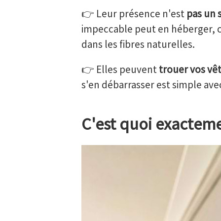
👉 Leur présence n'est
pas un 
impeccable peut en héberger, ca
dans les fibres naturelles.
👉 Elles peuvent
trouer vos vê
s'en débarrasser est simple avec
C'est quoi exacteme