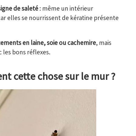
signe de saleté
: même un intérieur
r elles se nourrissent de kératine présente
tements en laine, soie ou cachemire
, mais
 les bons réflexes.
nt cette chose sur le mur ?