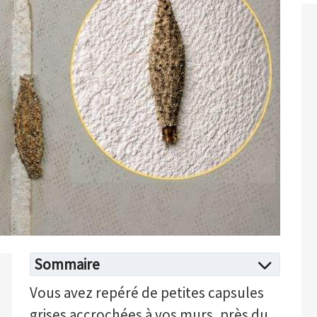
Sommaire
Vous avez repéré de petites capsules
grises accrochées à vos murs, près du