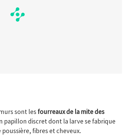
 murs sont les
fourreaux de la mite des
un papillon discret dont la larve se fabrique
e poussière, fibres et cheveux.