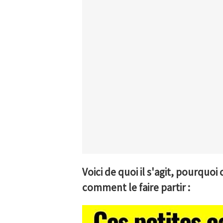
Voici de quoi il s'agit, pourquo
comment le faire partir :