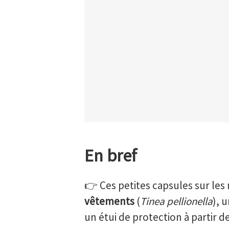
En bref
👉 Ces petites capsules sur les
vêtements
(
Tinea pellionella
), 
un étui de protection à partir d