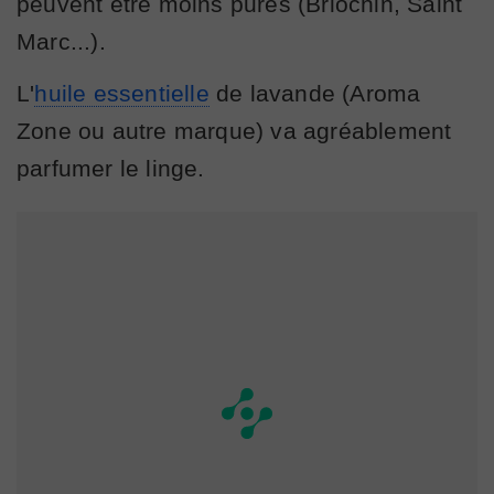
peuvent être moins pures (Briochin, Saint
Marc...).
L'
huile essentielle
de lavande (Aroma
Zone ou autre marque) va agréablement
parfumer le linge.