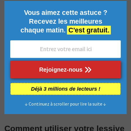
Vous aimez cette astuce ?
Recevez les meilleures
chaque matin.
C'est gratuit.
Rejoignez-nous
Déjà 3 millions de lecteurs !
↓ Continuez à scroller pour lire la suite ↓
Comment utiliser votre lessive