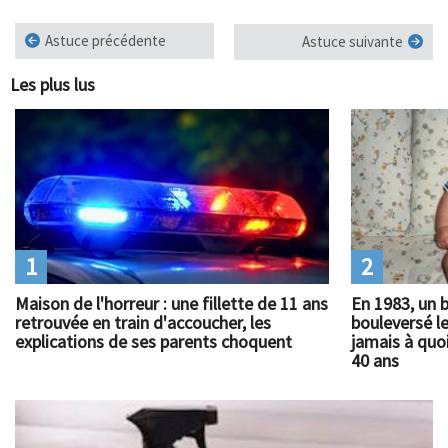
Astuce précédente
Astuce suivante
Les plus lus
1
2
Maison de l'horreur : une fillette de 11 ans
En 1983, un 
retrouvée en train d'accoucher, les
bouleversé l
explications de ses parents choquent
jamais à quoi
40 ans