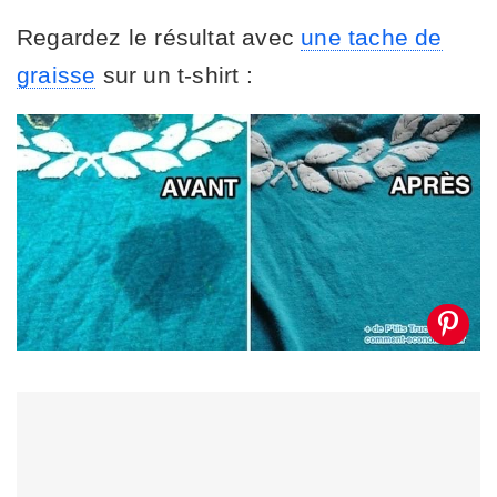
Regardez le résultat avec
une tache de
graisse
sur un t-shirt :