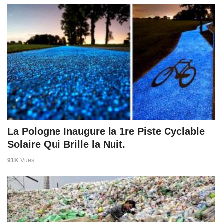
La Pologne Inaugure la 1re Piste Cyclable
Solaire Qui Brille la Nuit.
91K
Vues