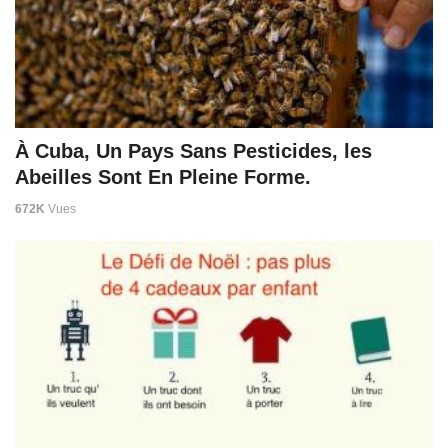
À Cuba, Un Pays Sans Pesticides, les
Abeilles Sont En Pleine Forme.
672K
Vues