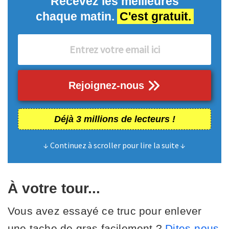
Recevez les meilleures
chaque matin.
C'est gratuit.
Rejoignez-nous
Déjà 3 millions de lecteurs !
↓ Continuez à scroller pour lire la suite ↓
À votre tour...
Vous avez essayé ce truc pour enlever
une tache de gras facilement ?
Dites-nous