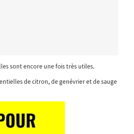
lles sont encore une fois très utiles.
ntielles de citron, de genévrier et de sauge
.