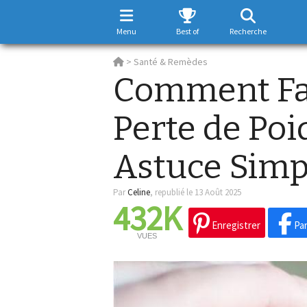
Menu
Best of
Recherche
>
Santé & Remèdes
Comment Fac
Perte de Po
Astuce Simp
Par
Celine
,
republié le 13 Août 2025
432K
Enregistrer
Par
VUES