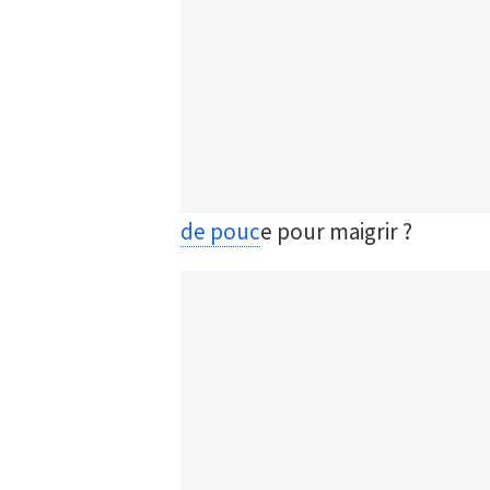
de pouc
e pour maigrir ?