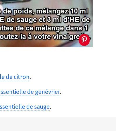
le de citron
.
essentielle de genévrier
.
essentielle de sauge
.