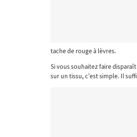
tache de rouge à lèvres.
Si vous souhaitez faire dispara
sur un tissu, c'est simple. Il suf