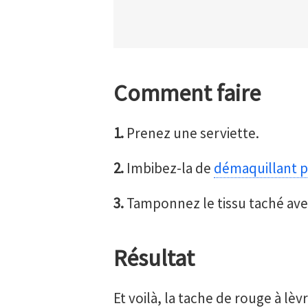
Comment faire
1.
Prenez une serviette.
2.
Imbibez-la de
démaquillant p
3.
Tamponnez le tissu taché avec
Résultat
Et voilà, la tache de rouge à lèv