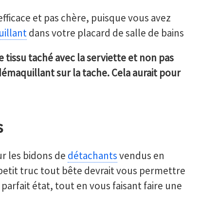
efficace et pas chère, puisque vous avez
illant
dans votre placard de salle de bains
e tissu taché avec la serviette et non pas
démaquillant sur la tache. Cela aurait pour
s
ur les bidons de
détachants
vendus en
 petit truc tout bête devrait vous permettre
arfait état, tout en vous faisant faire une