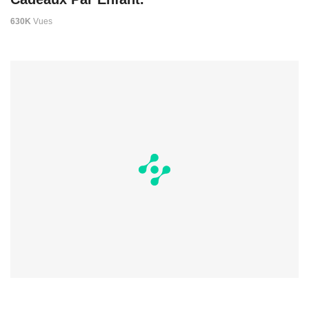
630K
Vues