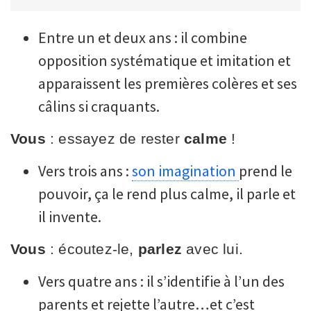
Entre un et deux ans : il combine
opposition systématique et imitation et
apparaissent les premières colères et ses
câlins si craquants.
Vous
: essayez de rester
calme
!
Vers trois ans :
son imagination
prend le
pouvoir, ça le rend plus calme, il parle et
il invente.
Vous
: écoutez-le,
parlez
avec lui.
Vers quatre ans : il s’identifie à l’un des
parents et rejette l’autre…et c’est