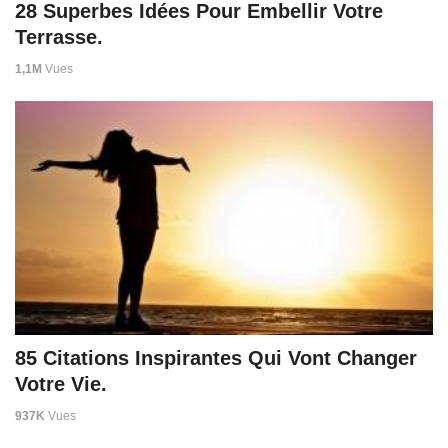
28 Superbes Idées Pour Embellir Votre
Terrasse.
1,1M
Vues
85 Citations Inspirantes Qui Vont Changer
Votre Vie.
937K
Vues