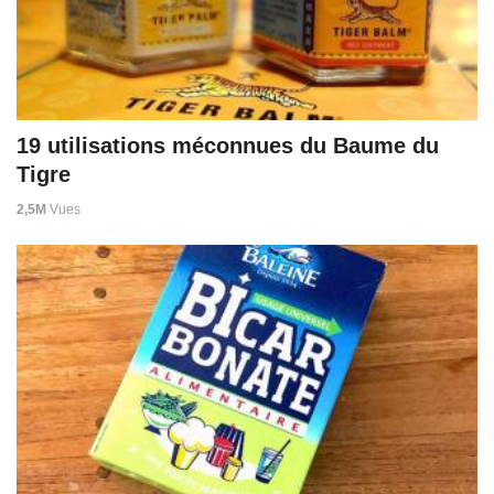
19 utilisations méconnues du Baume du
Tigre
2,5M
Vues