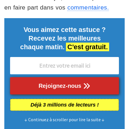
en faire part dans vos
commentaires.
Vous aimez cette astuce ?
Recevez les meilleures
chaque matin.
C'est gratuit.
Rejoignez-nous
Déjà 3 millions de lecteurs !
↓ Continuez à scroller pour lire la suite ↓