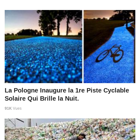
La Pologne Inaugure la 1re Piste Cyclable
Solaire Qui Brille la Nuit.
91K
Vues