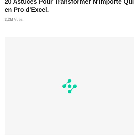
20 Astuces Pour Transformer N'importe Qui
en Pro d'Excel.
2,2M
Vues