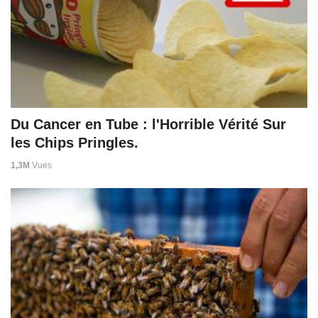
Du Cancer en Tube : l'Horrible Vérité Sur
les Chips Pringles.
1,3M
Vues