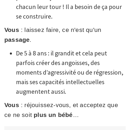
chacun leur tour ! Il a besoin de ça pour
se construire.
Vous
: laissez faire, ce n'est qu'un
passage
.
De 5 à 8 ans : il grandit et cela peut
parfois créer des angoisses, des
moments d’agressivité ou de régression,
mais ses capacités intellectuelles
augmentent aussi.
Vous
: réjouissez-vous, et acceptez que
ce ne soit
plus un bébé
…