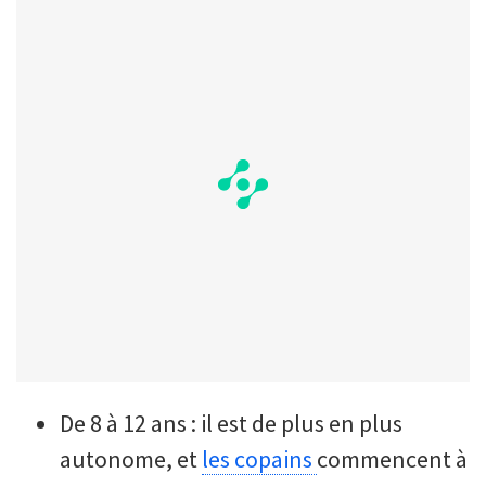
De 8 à 12 ans : il est de plus en plus
autonome, et
les copains
commencent à