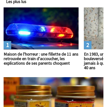
Les plus lus
1
2
Maison de l'horreur : une fillette de 11 ans
En 1983, un 
retrouvée en train d'accoucher, les
bouleversé l
explications de ses parents choquent
jamais à quoi
40 ans