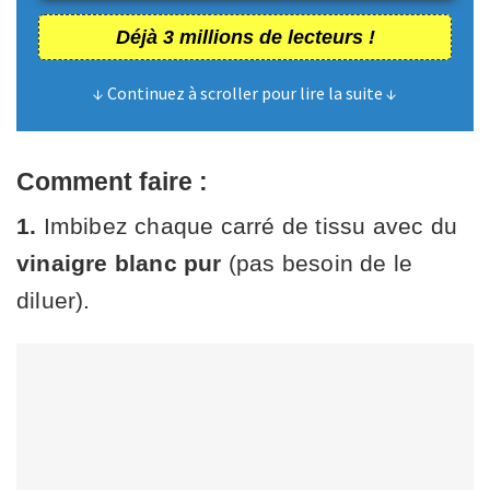
Déjà 3 millions de lecteurs !
↓ Continuez à scroller pour lire la suite ↓
Comment faire :
1.
Imbibez chaque carré de tissu avec du
vinaigre blanc
pur
(pas besoin de le
diluer).