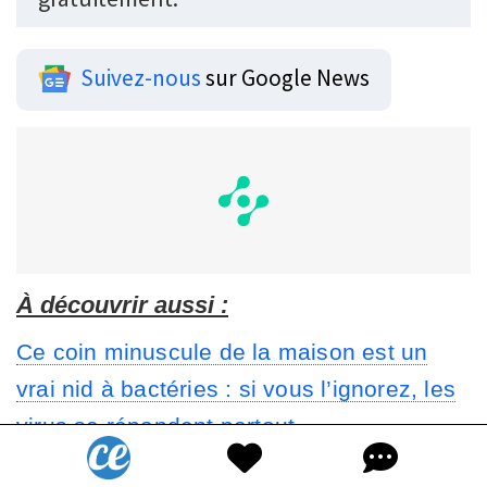
Suivez-nous
sur Google News
À découvrir aussi :
Ce coin minuscule de la maison est un
vrai nid à bactéries : si vous l’ignorez, les
virus se répandent partout
Votre Ordinateur Est un Nid à Microbes.