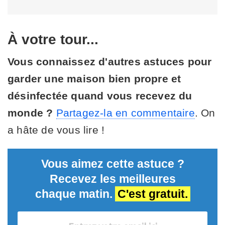
À votre tour...
Vous connaissez d'autres astuces pour
garder une maison bien propre et
désinfectée quand vous recevez du
monde ?
Partagez-la en commentaire
. On
a hâte de vous lire !
Vous aimez cette astuce ?
Recevez les meilleures
chaque matin.
C'est gratuit.