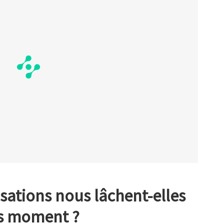
sations nous lâchent-elles
is moment ?