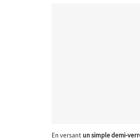
En versant
un simple demi-verre