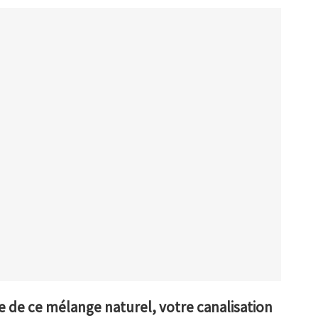
 de ce mélange naturel, votre canalisation