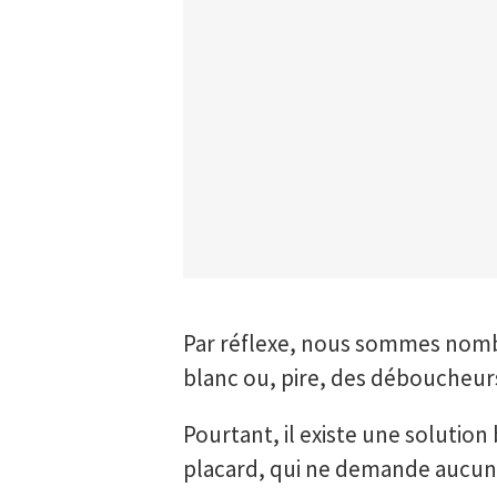
Par réflexe, nous sommes nombre
blanc ou, pire, des déboucheu
Pourtant, il existe une solution
placard, qui ne demande aucun 