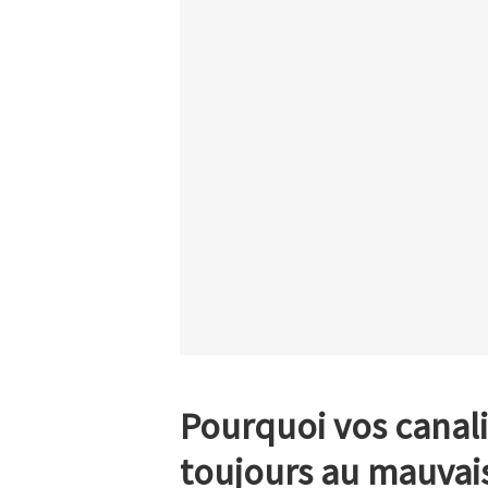
Pourquoi vos canali
toujours au mauva