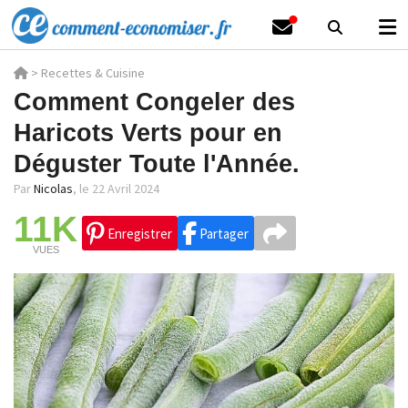
>
Recettes & Cuisine
Comment Congeler des
Haricots Verts pour en
Déguster Toute l'Année.
Par
Nicolas
,
le 22 Avril 2024
11K
Enregistrer
Partager
VUES