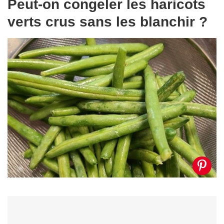
Peut-on congeler les haricots
verts crus sans les blanchir ?