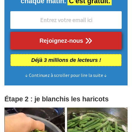
chaque matin.
C'est gratuit.
Rejoignez-nous
Déjà 3 millions de lecteurs !
↓ Continuez à scroller pour lire la suite ↓
Étape 2 : je blanchis les haricots