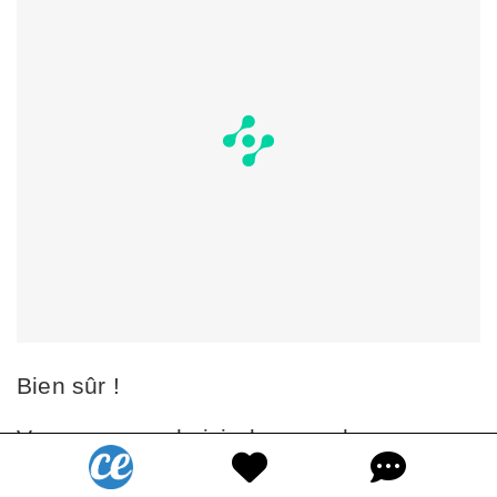
Bien sûr !
Vous pouvez choisir de congeler vos
haricots verts crus ou cuits (c'est-à-dire