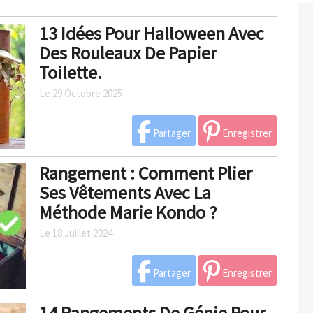
13 Idées Pour Halloween Avec
Des Rouleaux De Papier
Toilette.
Le 29 Octobre 2025
Partager
Enregistrer
Rangement : Comment Plier
Ses Vêtements Avec La
Méthode Marie Kondo ?
Le 18 Juillet 2024
Partager
Enregistrer
14 Rangements De Génie Pour