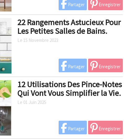
Partager
Enregistrer
22 Rangements Astucieux Pour
Les Petites Salles de Bains.
Le 15 Novembre 2023
Partager
Enregistrer
12 Utilisations Des Pince-Notes
Qui Vont Vous Simplifier la Vie.
Le 01 Juin 2025
Partager
Enregistrer