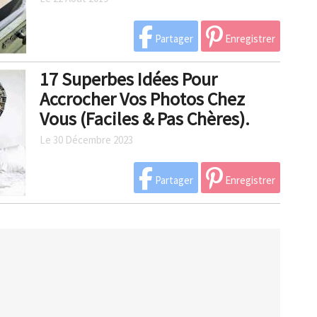
Partager
Enregistrer
17 Superbes Idées Pour
Accrocher Vos Photos Chez
Vous (Faciles & Pas Chères).
Le 30 Décembre 2023
Partager
Enregistrer