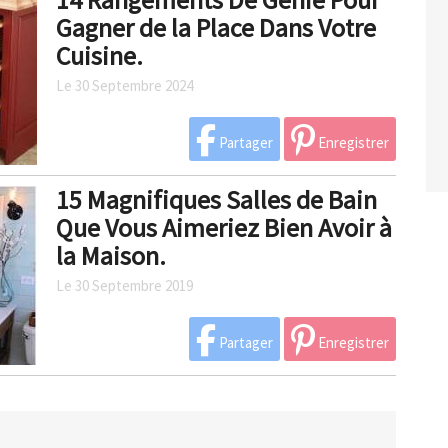
Gagner de la Place Dans Votre
Cuisine.
Le 30 Septembre 2024
Partager
Enregistrer
15 Magnifiques Salles de Bain
Que Vous Aimeriez Bien Avoir à
la Maison.
Le 30 Septembre 2019
Partager
Enregistrer