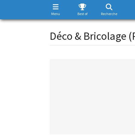
Menu
Best of
Recherche
Déco & Bricolage (