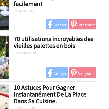
facilement
Le 30 Mai 2026
Partager
Enregistrer
70 utilisations incroyables des
vieilles palettes en bois
Le 09 Juillet 2026
Partager
Enregistrer
10 Astuces Pour Gagner
Instantanément De La Place
Dans Sa Cuisine.
Le 22 Août 2019