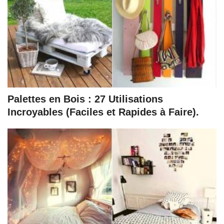
Palettes en Bois : 27 Utilisations
Incroyables (Faciles et Rapides à Faire).