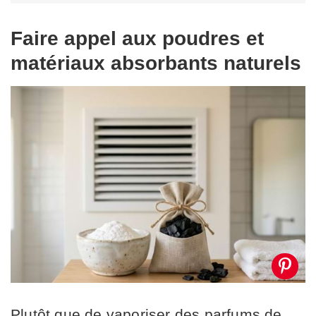
Faire appel aux poudres et
matériaux absorbants naturels
Plutôt que de vaporiser des parfums de