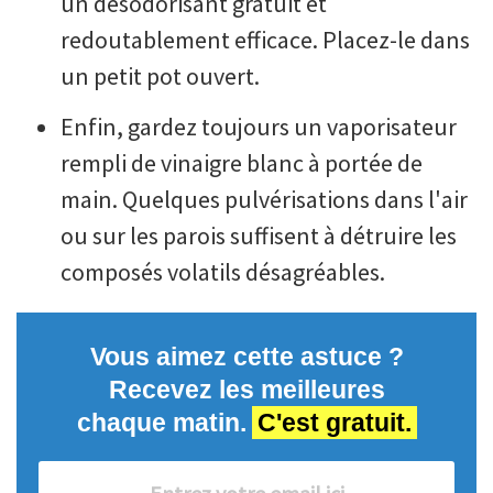
un désodorisant gratuit et
redoutablement efficace. Placez-le dans
un petit pot ouvert.
Enfin, gardez toujours un vaporisateur
rempli de vinaigre blanc à portée de
main. Quelques pulvérisations dans l'air
ou sur les parois suffisent à détruire les
composés volatils désagréables.
Vous aimez cette astuce ?
Recevez les meilleures
chaque matin.
C'est gratuit.