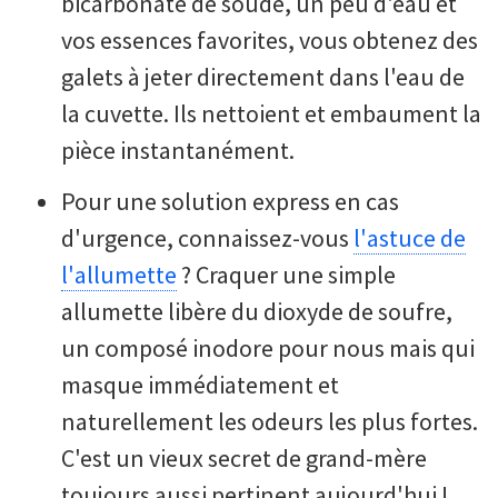
bicarbonate de soude, un peu d'eau et
vos essences favorites, vous obtenez des
galets à jeter directement dans l'eau de
la cuvette. Ils nettoient et embaument la
pièce instantanément.
Pour une solution express en cas
d'urgence, connaissez-vous
l'astuce de
l'allumette
? Craquer une simple
allumette libère du dioxyde de soufre,
un composé inodore pour nous mais qui
masque immédiatement et
naturellement les odeurs les plus fortes.
C'est un vieux secret de grand-mère
toujours aussi pertinent aujourd'hui !