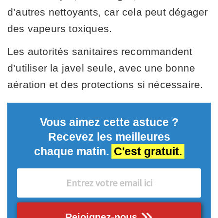
d’autres nettoyants, car cela peut dégager
des vapeurs toxiques.
Les autorités sanitaires recommandent
d’utiliser la javel seule, avec une bonne
aération et des protections si nécessaire.
Vous aimez cette astuce ?
Recevez les meilleures
chaque matin.
C'est gratuit.
Rejoignez-nous