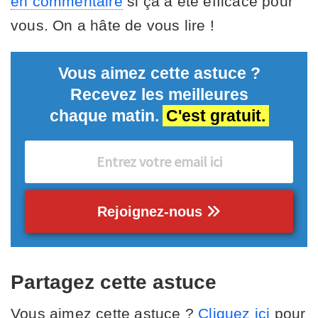
en commentaire
si ça a été efficace pour
vous. On a hâte de vous lire !
Vous aimez cette astuce ?
Recevez les meilleures
chaque matin.
C'est gratuit.
Rejoignez-nous
Partagez cette astuce
Vous aimez cette astuce ?
Cliquez ici
pour