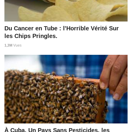
Du Cancer en Tube : l'Horrible Vérité Sur
les Chips Pringles.
1,3M
Vues
À Cuba, Un Pays Sans Pesticides, les