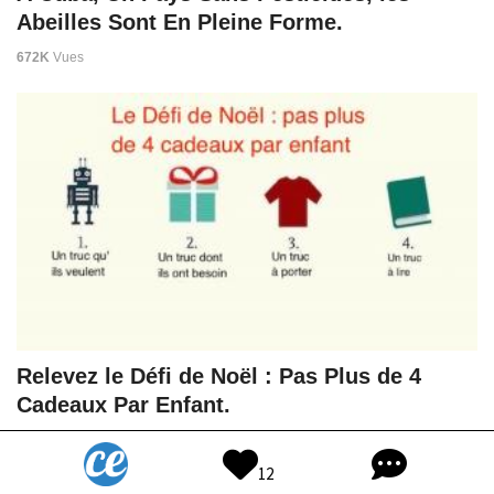
Abeilles Sont En Pleine Forme.
672K
Vues
Relevez le Défi de Noël : Pas Plus de 4
Cadeaux Par Enfant.
630K
Vues
12