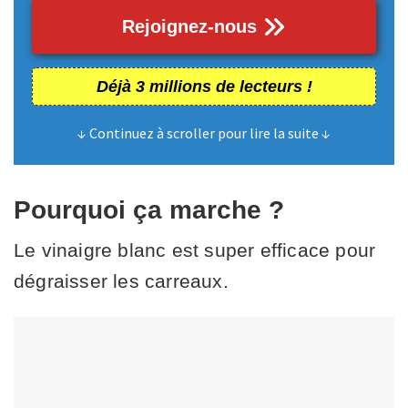
Rejoignez-nous
Déjà 3 millions de lecteurs !
↓ Continuez à scroller pour lire la suite ↓
Pourquoi ça marche ?
Le vinaigre blanc est super efficace pour
dégraisser les carreaux.