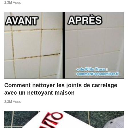
2,3M
Vues
Comment nettoyer les joints de carrelage
avec un nettoyant maison
2,3M
Vues