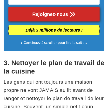
Rejoignez-nous
Déjà 3 millions de lecteurs !
↓ Continuez à scroller pour lire la suite ↓
3. Nettoyer le plan de travail de
la cuisine
Les gens qui ont toujours une maison
propre ne vont JAMAIS au lit avant de
ranger et nettoyer le plan de travail de leur
cuisine. Souvent, un simple petit coup