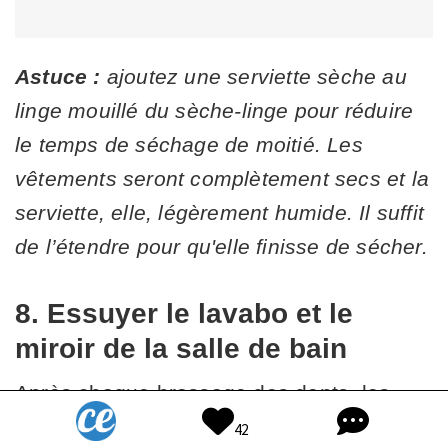
Astuce :
ajoutez une serviette sèche au
linge mouillé du sèche-linge pour réduire
le temps de séchage de moitié. Les
vêtements seront complètement secs et la
serviette, elle, légèrement humide. Il suffit
de l’étendre pour qu'elle finisse de sécher.
8. Essuyer le lavabo et le
miroir de la salle de bain
Après chaque brossage des dents, les
personnes qui ont toujours une maison
42