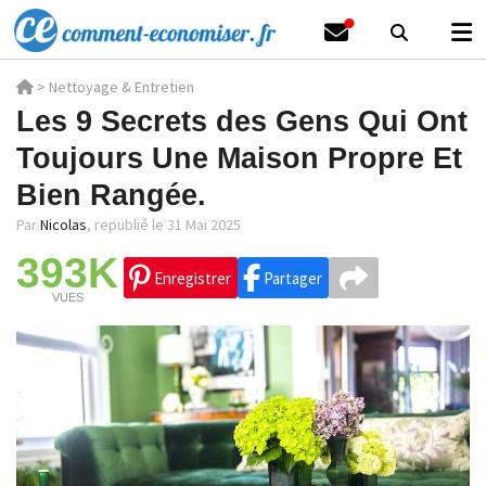
>
Nettoyage & Entretien
Les 9 Secrets des Gens Qui Ont
Toujours Une Maison Propre Et
Bien Rangée.
Par
Nicolas
,
republié le 31 Mai 2025
393K
Enregistrer
Partager
VUES