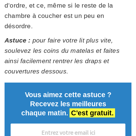
d’ordre, et ce, même si le reste de la
chambre à coucher est un peu en
désordre.
Astuce :
pour faire votre lit plus vite,
soulevez les coins du matelas et faites
ainsi facilement rentrer les draps et
couvertures dessous.
Vous aimez cette astuce ?
Recevez les meilleures
chaque matin.
C'est gratuit.