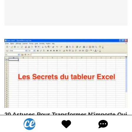
20 Astuces Pour Transformer N'importe Qui
en Pro d'Excel.
2,2M
Vues