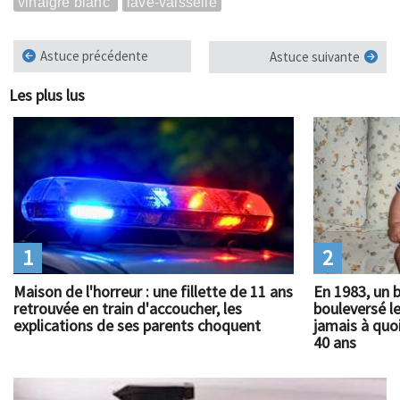
vinaigre blanc
lave-vaisselle
Astuce précédente
Astuce suivante
Les plus lus
1
2
Maison de l'horreur : une fillette de 11 ans
En 1983, un 
retrouvée en train d'accoucher, les
bouleversé l
explications de ses parents choquent
jamais à quoi
40 ans