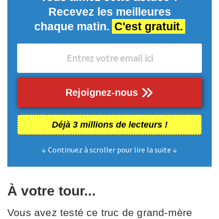
Recevez les meilleures
chaque matin.
C'est gratuit.
Rejoignez-nous
Déjà 3 millions de lecteurs !
↓ Continuez à scroller pour lire la suite ↓
À votre tour...
Vous avez testé ce truc de grand-mère