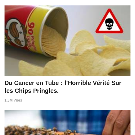
Du Cancer en Tube : l'Horrible Vérité Sur
les Chips Pringles.
1,3M
Vues