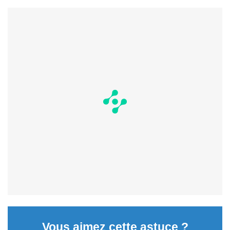
Vous aimez cette astuce ?