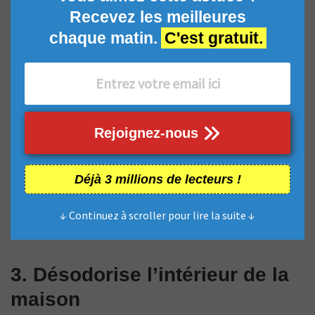
Recevez les meilleures
chaque matin.
C'est gratuit.
Rejoignez-nous
Déjà 3 millions de lecteurs !
↓ Continuez à scroller pour lire la suite ↓
3. Désodorise l’intérieur de la
maison