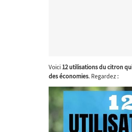
Voici
12 utilisations du citron qui
des économies
. Regardez :