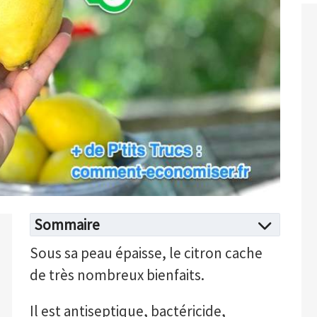
Sommaire
Sous sa peau épaisse, le citron cache
de très nombreux bienfaits.
Il est antiseptique, bactéricide,