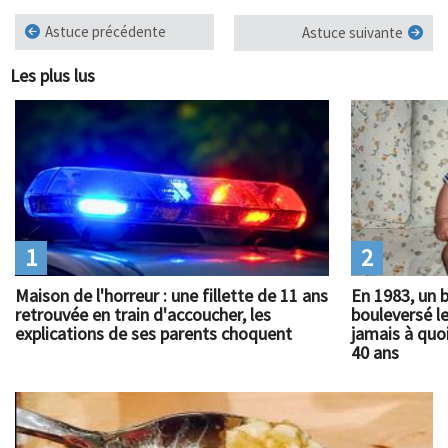
Astuce précédente
Astuce suivante
Les plus lus
1
2
Maison de l'horreur : une fillette de 11 ans
En 1983, un 
retrouvée en train d'accoucher, les
bouleversé l
explications de ses parents choquent
jamais à quoi
40 ans