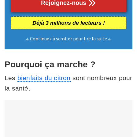
Rejoignez-nous
Déjà 3 millions de lecteurs !
↓ Continuez à scroller pour lire la suite ↓
Pourquoi ça marche ?
Les
bienfaits du citron
sont nombreux pour
la santé.