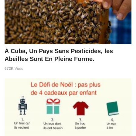
À Cuba, Un Pays Sans Pesticides, les
Abeilles Sont En Pleine Forme.
672K
Vues