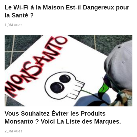
Le Wi-Fi à la Maison Est-il Dangereux pour
la Santé ?
1,9M
Vues
Vous Souhaitez Éviter les Produits
Monsanto ? Voici La Liste des Marques.
2,3M
Vues