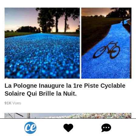
La Pologne Inaugure la 1re Piste Cyclable
Solaire Qui Brille la Nuit.
91K
Vues