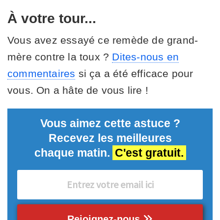
À votre tour...
Vous avez essayé ce remède de grand-
mère contre la toux ?
Dites-nous en
commentaires
si ça a été efficace pour
vous. On a hâte de vous lire !
Vous aimez cette astuce ?
Recevez les meilleures
chaque matin.
C'est gratuit.
Rejoignez-nous