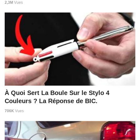
2,3M
Vues
À Quoi Sert La Boule Sur le Stylo 4
Couleurs ? La Réponse de BIC.
706K
Vues