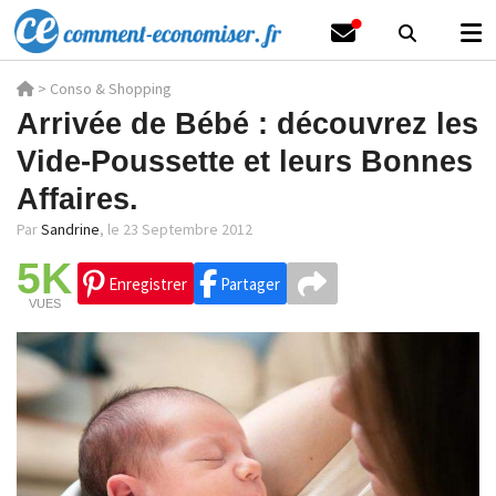
>
Conso & Shopping
Arrivée de Bébé : découvrez les
Vide-Poussette et leurs Bonnes
Affaires.
Par
Sandrine
,
le 23 Septembre 2012
5K
Enregistrer
Partager
VUES