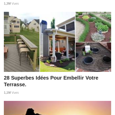
1,3M
Vues
28 Superbes Idées Pour Embellir Votre
Terrasse.
1,1M
Vues