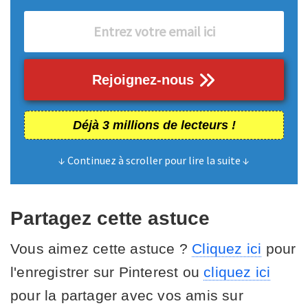
Rejoignez-nous
Déjà 3 millions de lecteurs !
↓ Continuez à scroller pour lire la suite ↓
Partagez cette astuce
Vous aimez cette astuce ?
Cliquez ici
pour
l'enregistrer sur Pinterest ou
cliquez ici
pour la partager avec vos amis sur