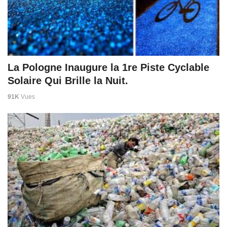
La Pologne Inaugure la 1re Piste Cyclable
Solaire Qui Brille la Nuit.
91K
Vues