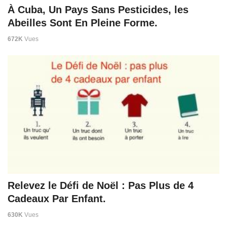
À Cuba, Un Pays Sans Pesticides, les
Abeilles Sont En Pleine Forme.
672K
Vues
Relevez le Défi de Noël : Pas Plus de 4
Cadeaux Par Enfant.
630K
Vues