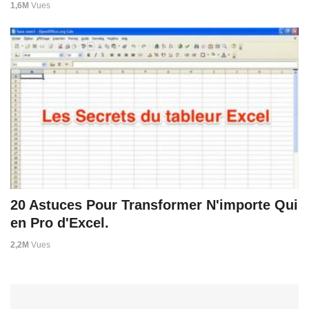
1,6M
Vues
20 Astuces Pour Transformer N'importe Qui
en Pro d'Excel.
2,2M
Vues