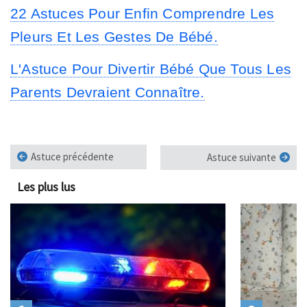
22 Astuces Pour Enfin Comprendre Les
Pleurs Et Les Gestes De Bébé.
L'Astuce Pour Divertir Bébé Que Tous Les
Parents Devraient Connaître.
Astuce précédente
Astuce suivante
Les plus lus