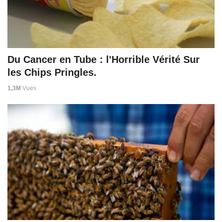
Du Cancer en Tube : l'Horrible Vérité Sur
les Chips Pringles.
1,3M
Vues