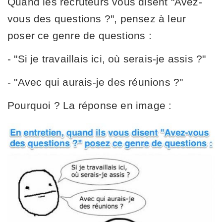
Quand les recruteurs vous disent "Avez-
vous des questions ?", pensez à leur
poser ce genre de questions :
- "Si je travaillais ici, où serais-je assis ?"
- "Avec qui aurais-je des réunions ?"
Pourquoi ? La réponse en image :