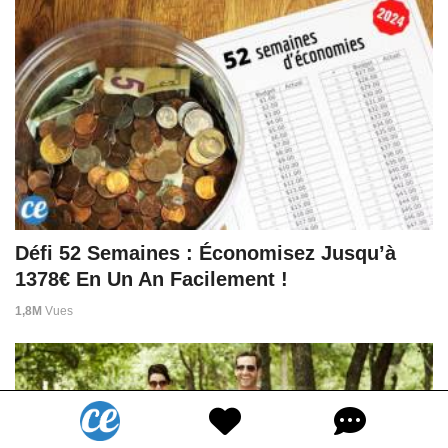
Défi 52 Semaines : Économisez Jusqu’à
1378€ En Un An Facilement !
1,8M
Vues