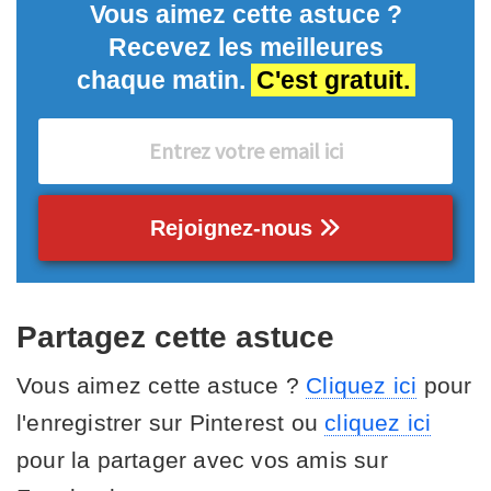
Vous aimez cette astuce ?
Recevez les meilleures
chaque matin.
C'est gratuit.
Rejoignez-nous
Partagez cette astuce
Vous aimez cette astuce ?
Cliquez ici
pour
l'enregistrer sur Pinterest ou
cliquez ici
pour la partager avec vos amis sur