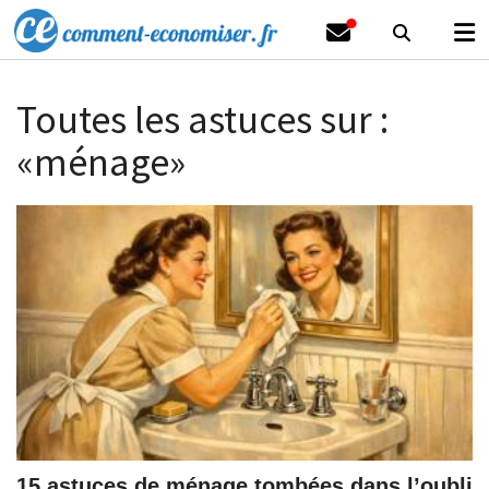
Toutes les astuces sur :
«ménage»
15 astuces de ménage tombées dans l’oubli