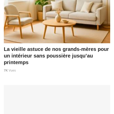
La vieille astuce de nos grands‑mères pour
un intérieur sans poussière jusqu’au
printemps
7K
Vues