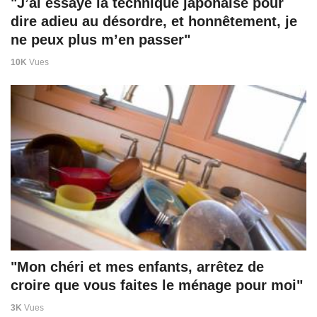
"J’ai essayé la technique japonaise pour
dire adieu au désordre, et honnêtement, je
ne peux plus m’en passer"
10K
Vues
"Mon chéri et mes enfants, arrêtez de
croire que vous faites le ménage pour moi"
3K
Vues