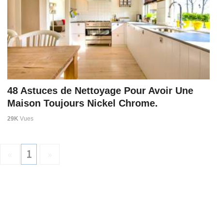
48 Astuces de Nettoyage Pour Avoir Une
Maison Toujours Nickel Chrome.
29K
Vues
«
1
»