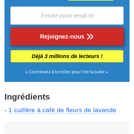
Rejoignez-nous
Déjà 3 millions de lecteurs !
↓ Continuez à scroller pour lire la suite ↓
Ingrédients
-
1 cuillère à café de fleurs de lavande