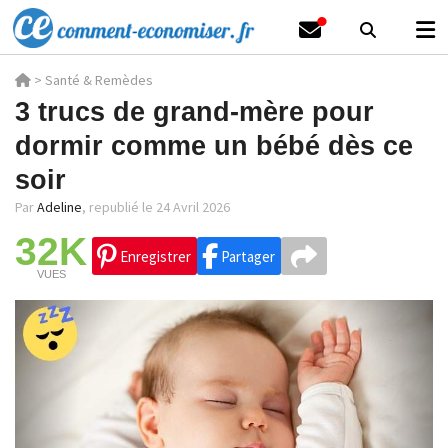
>
Santé & Remèdes
3 trucs de grand-mère pour
dormir comme un bébé dès ce
soir
Par
Adeline
,
republié le 24 Avril 2026
32K
Enregistrer
Partager
VUES