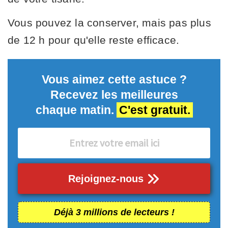
Vous pouvez la conserver, mais pas plus
de 12 h pour qu'elle reste efficace.
Vous aimez cette astuce ?
Recevez les meilleures
chaque matin.
C'est gratuit.
Rejoignez-nous
Déjà 3 millions de lecteurs !