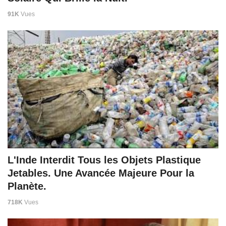
91K
Vues
L'Inde Interdit Tous les Objets Plastique
Jetables. Une Avancée Majeure Pour la
Planète.
718K
Vues