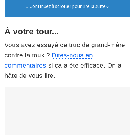
↓ Continuez à scroller pour lire la suite ↓
À votre tour...
Vous avez essayé ce truc de grand-mère
contre la toux ?
Dites-nous en
commentaires
si ça a été efficace. On a
hâte de vous lire.