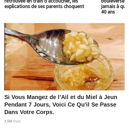
retrouvée en train d'accoucher, les
bouleversé l
explications de ses parents choquent
jamais à quoi
40 ans
Si Vous Mangez de l'Ail et du Miel à Jeun
Pendant 7 Jours, Voici Ce Qu'il Se Passe
Dans Votre Corps.
2,5M
Vues