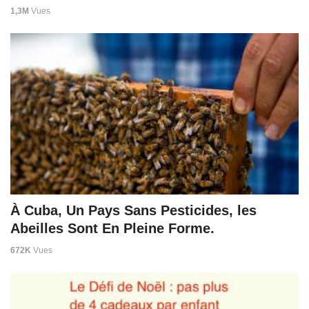
1,3M
Vues
À Cuba, Un Pays Sans Pesticides, les
Abeilles Sont En Pleine Forme.
672K
Vues