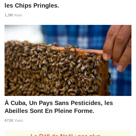
les Chips Pringles.
1,3M
Vues
À Cuba, Un Pays Sans Pesticides, les
Abeilles Sont En Pleine Forme.
672K
Vues