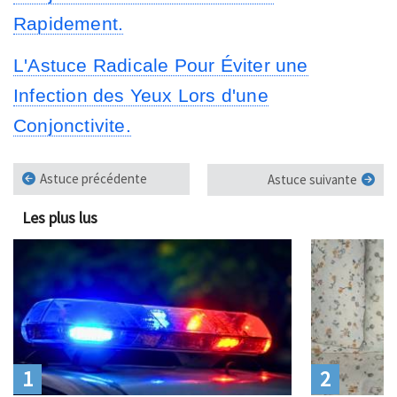
Rapidement.
L'Astuce Radicale Pour Éviter une
Infection des Yeux Lors d'une
Conjonctivite.
Astuce précédente
Astuce suivante
Les plus lus
1
2