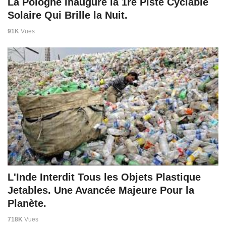
La Pologne Inaugure la 1re Piste Cyclable
Solaire Qui Brille la Nuit.
91K
Vues
L'Inde Interdit Tous les Objets Plastique
Jetables. Une Avancée Majeure Pour la
Planète.
718K
Vues