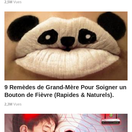
2,5M
Vues
9 Remèdes de Grand-Mère Pour Soigner un
Bouton de Fièvre (Rapides & Naturels).
2,3M
Vues