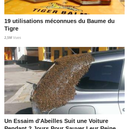
19 utilisations méconnues du Baume du
Tigre
2,5M
Vues
Un Essaim d'Abeilles Suit une Voiture
Pendant 2 Jours Pour Sauver Leur Reine