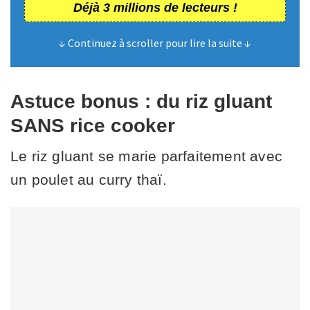
Déjà 3 millions de lecteurs !
↓ Continuez à scroller pour lire la suite ↓
Astuce bonus : du riz gluant
SANS rice cooker
Le riz gluant se marie parfaitement avec
un poulet au curry thaï.