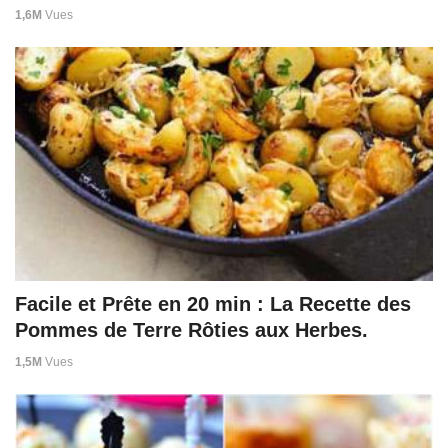
1,6M
Vues
Facile et Prête en 20 min : La Recette des
Pommes de Terre Rôties aux Herbes.
1,5M
Vues