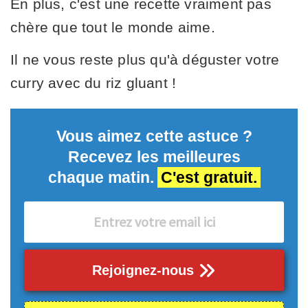
En plus, c'est une recette vraiment pas
chère que tout le monde aime.
Il ne vous reste plus qu'à déguster votre
curry avec du riz gluant !
Vous aimez cette astuce ?
Recevez les meilleures
chaque matin.
C'est gratuit.
Rejoignez-nous