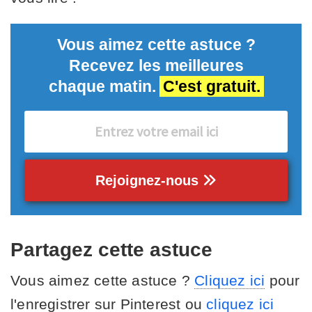
Vous aimez cette astuce ?
Recevez les meilleures
chaque matin.
C'est gratuit.
Rejoignez-nous
Partagez cette astuce
Vous aimez cette astuce ?
Cliquez ici
pour
l'enregistrer sur Pinterest ou
cliquez ici