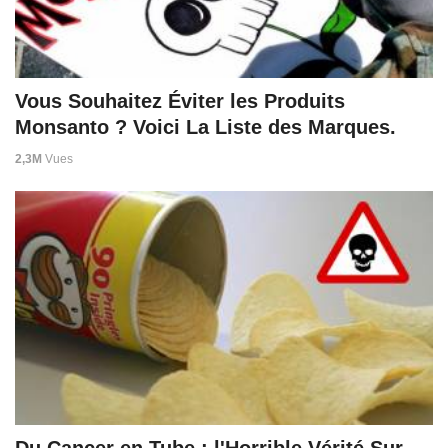
Vous Souhaitez Éviter les Produits
Monsanto ? Voici La Liste des Marques.
2,3M
Vues
Du Cancer en Tube : l'Horrible Vérité Sur