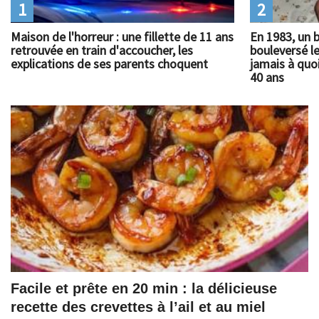
1
2
Maison de l'horreur : une fillette de 11 ans
En 1983, un 
retrouvée en train d'accoucher, les
bouleversé l
explications de ses parents choquent
jamais à quoi
40 ans
Facile et prête en 20 min : la délicieuse
recette des crevettes à l’ail et au miel