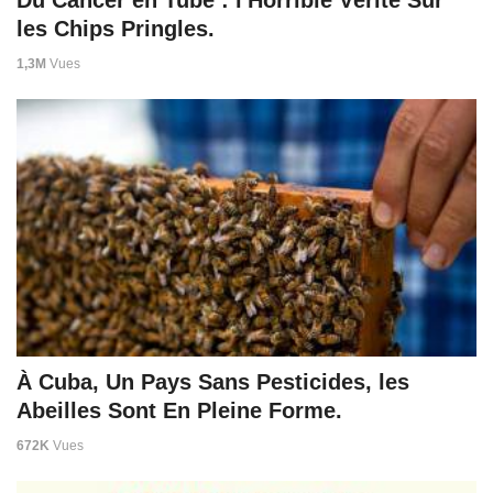
les Chips Pringles.
1,3M
Vues
À Cuba, Un Pays Sans Pesticides, les
Abeilles Sont En Pleine Forme.
672K
Vues