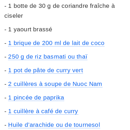
- 1 botte de 30 g de coriandre fraîche à
ciseler
- 1 yaourt brassé
-
1 brique de 200 ml de lait de coco
-
250 g de riz basmati ou thaï
-
1 pot de pâte de curry vert
-
2 cuillères à soupe de Nuoc Nam
-
1 pincée de paprika
-
1 cuillère à café de curry
-
Huile d’arachide ou de tournesol