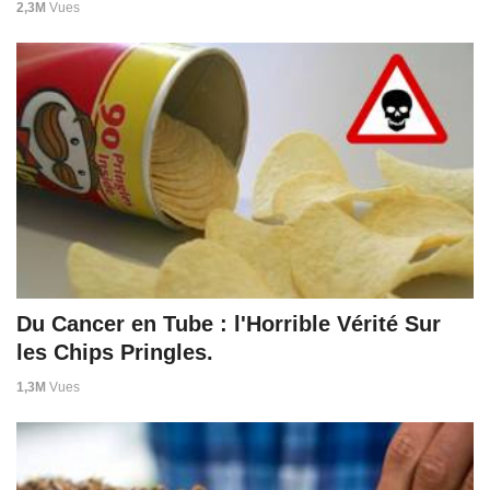
2,3M
Vues
Du Cancer en Tube : l'Horrible Vérité Sur
les Chips Pringles.
1,3M
Vues