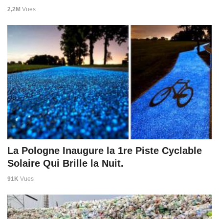
2,2M
Vues
La Pologne Inaugure la 1re Piste Cyclable
Solaire Qui Brille la Nuit.
91K
Vues