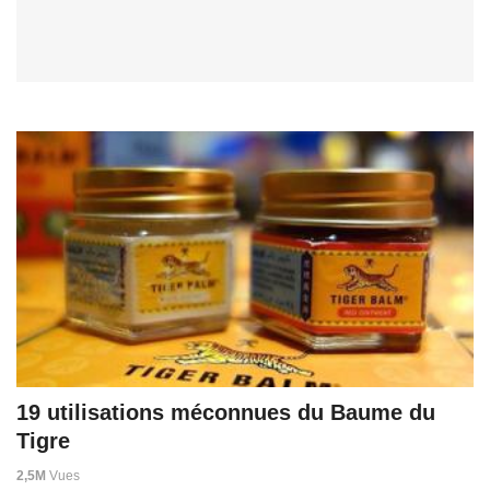
19 utilisations méconnues du Baume du
Tigre
2,5M
Vues