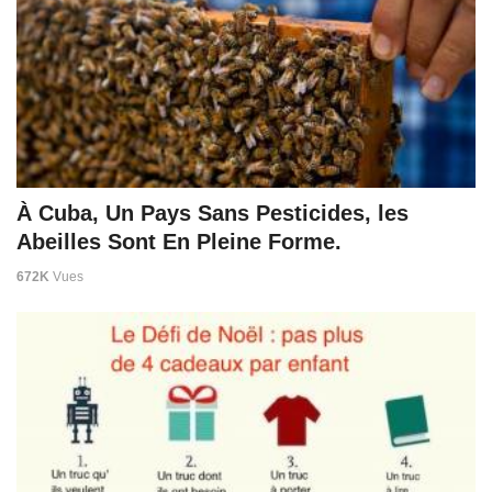
À Cuba, Un Pays Sans Pesticides, les
Abeilles Sont En Pleine Forme.
672K
Vues