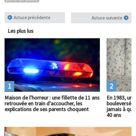
Astuce précédente
Astuce suivante
Les plus lus
1
2
Maison de l'horreur : une fillette de 11 ans
En 1983, un 
retrouvée en train d'accoucher, les
bouleversé l
explications de ses parents choquent
jamais à quoi
40 ans