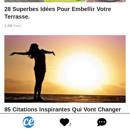
28 Superbes Idées Pour Embellir Votre
Terrasse.
1,1M
Vues
85 Citations Inspirantes Qui Vont Changer
Votre Vie.
7
937K
Vues