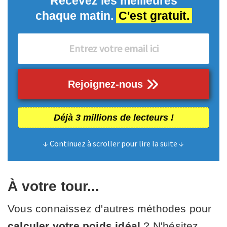
Recevez les meilleures
chaque matin.
C'est gratuit.
Rejoignez-nous
Déjà 3 millions de lecteurs !
↓ Continuez à scroller pour lire la suite ↓
À votre tour...
Vous connaissez d'autres méthodes pour
calculer votre poids idéal
? N'hésitez