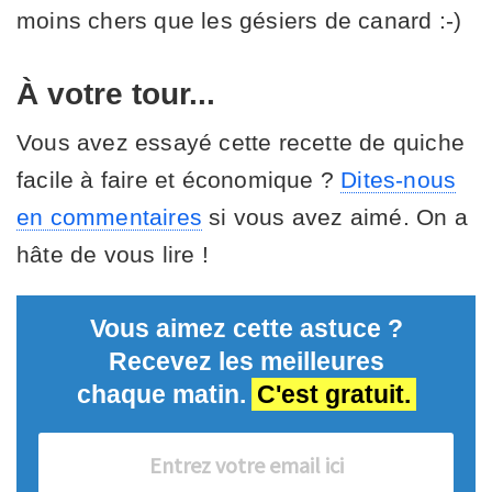
moins chers que les gésiers de canard :-)
À votre tour...
Vous avez essayé cette recette de quiche
facile à faire et économique ?
Dites-nous
en commentaires
si vous avez aimé. On a
hâte de vous lire !
Vous aimez cette astuce ?
Recevez les meilleures
chaque matin.
C'est gratuit.