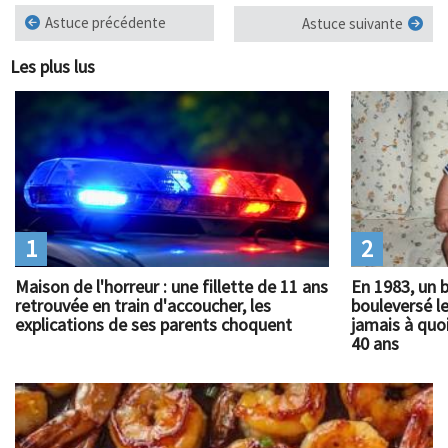
Astuce précédente
Astuce suivante
Les plus lus
1
2
Maison de l'horreur : une fillette de 11 ans
En 1983, un 
retrouvée en train d'accoucher, les
bouleversé l
explications de ses parents choquent
jamais à quoi
40 ans