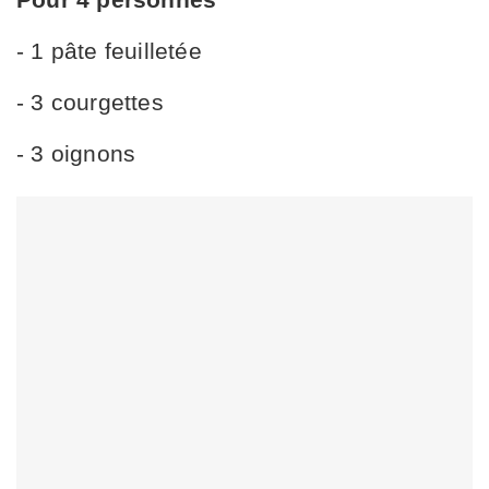
- 1 pâte feuilletée
- 3 courgettes
- 3 oignons