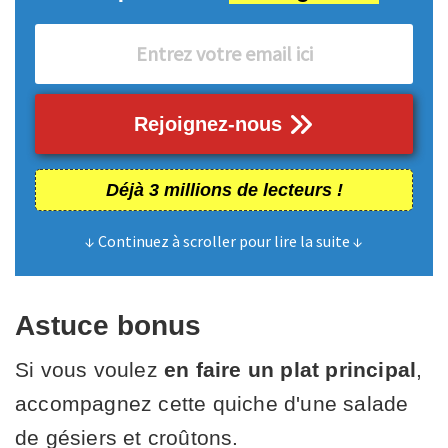
Rejoignez-nous
Déjà 3 millions de lecteurs !
↓ Continuez à scroller pour lire la suite ↓
Astuce bonus
Si vous voulez
en faire un plat principal
,
accompagnez cette quiche d'une salade
de gésiers et croûtons.