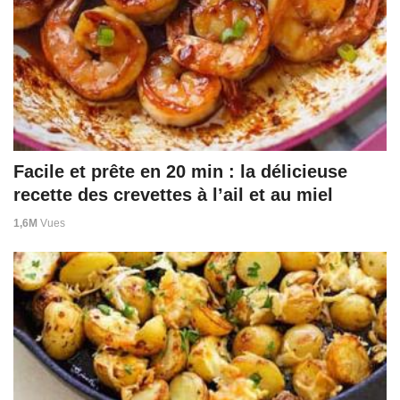
Facile et prête en 20 min : la délicieuse
recette des crevettes à l’ail et au miel
1,6M
Vues