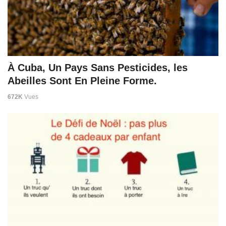
À Cuba, Un Pays Sans Pesticides, les
Abeilles Sont En Pleine Forme.
672K
Vues