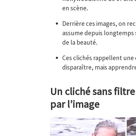
en scène.
Derrière ces images, on rec
assume depuis longtemps so
de la beauté.
Ces clichés rappellent une ch
disparaître, mais apprendre
Un cliché sans filt
par l’image