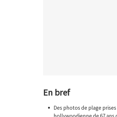
En bref
Des photos de plage prises
hollywoodienne de 67 ans 