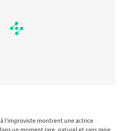
 à l’improviste montrent une actrice
dans un moment rare, naturel et sans mise