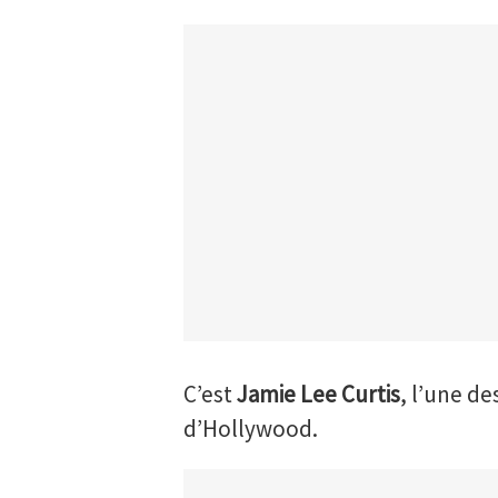
C’est
Jamie Lee Curtis
, l’une de
d’Hollywood.