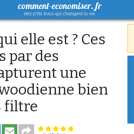
comment-economiser. fr
des p'tits trucs qui changent la vie
ui elle est ? Ces
s par des
capturent une
lywoodienne bien
filtre