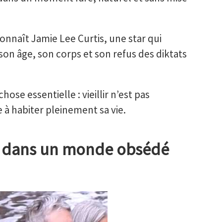
onnaît Jamie Lee Curtis, une star qui
n âge, son corps et son refus des diktats
ose essentielle : vieillir n’est pas
 à habiter pleinement sa vie.
re dans un monde obsédé