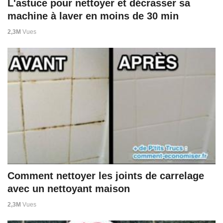
L'astuce pour nettoyer et décrasser sa
machine à laver en moins de 30 min
2,3M
Vues
Comment nettoyer les joints de carrelage
avec un nettoyant maison
2,3M
Vues