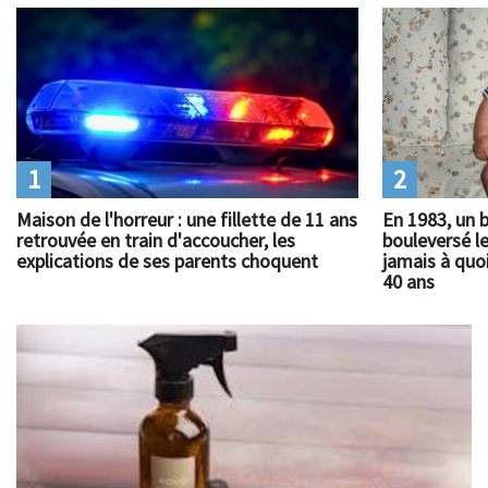
1
2
Maison de l'horreur : une fillette de 11 ans
En 1983, un 
retrouvée en train d'accoucher, les
bouleversé l
explications de ses parents choquent
jamais à quoi
40 ans