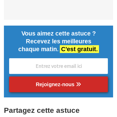
Vous aimez cette astuce ?
Recevez les meilleures
chaque matin.
C'est gratuit.
Rejoignez-nous
Partagez cette astuce