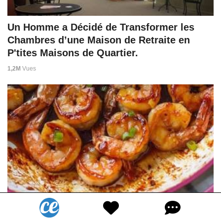
Un Homme a Décidé de Transformer les
Chambres d’une Maison de Retraite en
P'tites Maisons de Quartier.
1,2M
Vues
Facile et prête en 20 min : la délicieuse