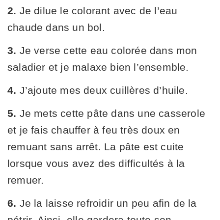
2.
Je dilue le colorant avec de l’eau
chaude dans un bol.
3.
Je verse cette eau colorée dans mon
saladier et je malaxe bien l’ensemble.
4.
J’ajoute mes deux cuillères d’huile.
5.
Je mets cette pâte dans une casserole
et je fais chauffer à feu très doux en
remuant sans arrêt. La pâte est cuite
lorsque vous avez des difficultés à la
remuer.
6.
Je la laisse refroidir un peu afin de la
pétrir. Ainsi, elle gardera toute son