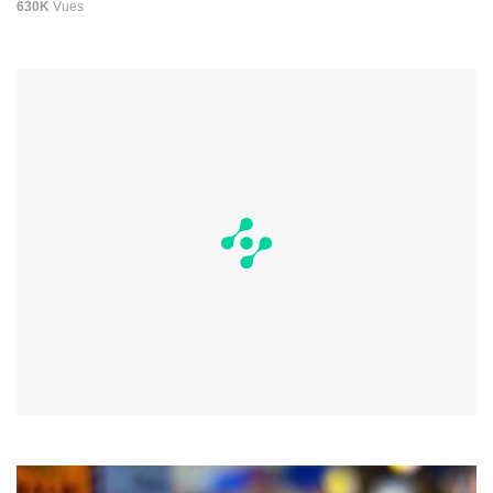
630K
Vues