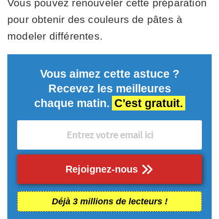
Vous pouvez renouveler cette préparation
pour obtenir des couleurs de pâtes à
modeler différentes.
Vous aimez cette astuce ?
Recevez les meilleures
chaque matin.
C'est gratuit.
Rejoignez-nous
Déjà 3 millions de lecteurs !