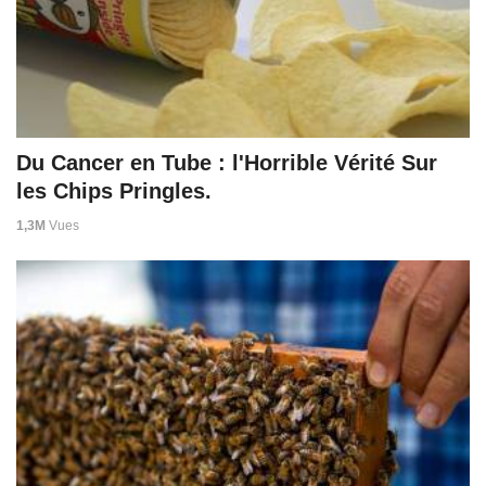
Du Cancer en Tube : l'Horrible Vérité Sur
les Chips Pringles.
1,3M
Vues