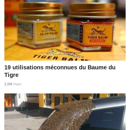
19 utilisations méconnues du Baume du
Tigre
2,5M
Vues