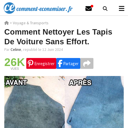
>
Voyage & Transports
Comment Nettoyer Les Tapis
De Voiture Sans Effort.
Par
Celine
,
republié le 12 Juin 2024
26K
Enregistrer
Partager
VUES