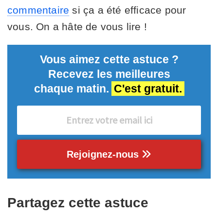
commentaire
si ça a été efficace pour
vous. On a hâte de vous lire !
Vous aimez cette astuce ?
Recevez les meilleures
chaque matin.
C'est gratuit.
Rejoignez-nous
Partagez cette astuce