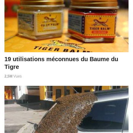
19 utilisations méconnues du Baume du
Tigre
2,5M
Vues