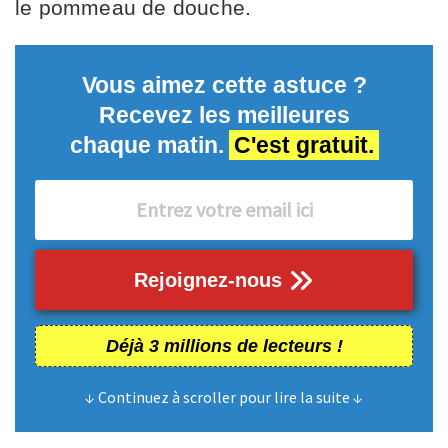
le pommeau de douche.
Vous aimez cette astuce ?
Recevez les meilleures
chaque matin.
C'est gratuit.
Rejoignez-nous
Déjà 3 millions de lecteurs !
↓ Continuez à scroller pour lire la suite ↓