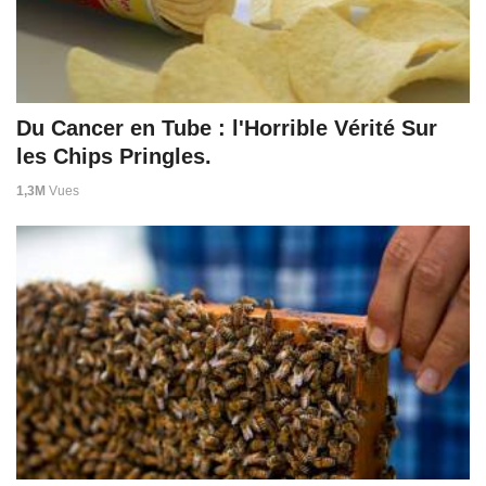
Du Cancer en Tube : l'Horrible Vérité Sur
les Chips Pringles.
1,3M
Vues