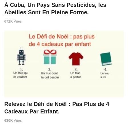
À Cuba, Un Pays Sans Pesticides, les
Abeilles Sont En Pleine Forme.
672K
Vues
Relevez le Défi de Noël : Pas Plus de 4
Cadeaux Par Enfant.
630K
Vues