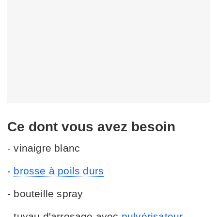
Ce dont vous avez besoin
- vinaigre blanc
-
brosse à poils durs
- bouteille spray
- tuyau d'arrosage avec
pulvérisateur