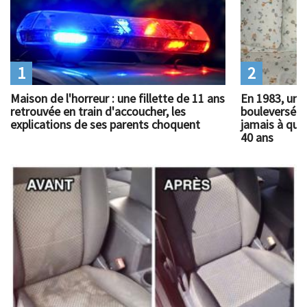
1
2
Maison de l'horreur : une fillette de 11 ans
En 1983, un 
retrouvée en train d'accoucher, les
bouleversé l
explications de ses parents choquent
jamais à quoi
40 ans