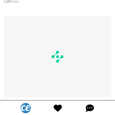
1,6M
Vues