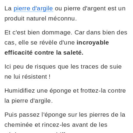
La
pierre d'argile
ou pierre d'argent est un
produit naturel méconnu.
Et c'est bien dommage. Car dans bien des
cas, elle se révèle d'une
incroyable
efficacité contre la saleté.
Ici peu de risques que les traces de suie
ne lui résistent !
Humidifiez une éponge et frottez-la contre
la pierre d'argile.
Puis passez l'éponge sur les pierres de la
cheminée et rincez-les avant de les