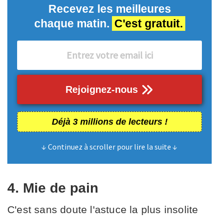
Recevez les meilleures
chaque matin.
C'est gratuit.
Rejoignez-nous
Déjà 3 millions de lecteurs !
↓ Continuez à scroller pour lire la suite ↓
4. Mie de pain
C'est sans doute l'astuce la plus insolite