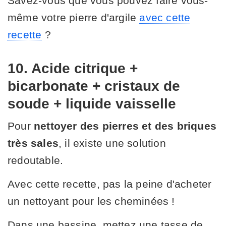
Savez-vous que vous pouvez faire vous-
même votre pierre d'argile
avec cette
recette
?
10. Acide citrique +
bicarbonate + cristaux de
soude + liquide vaisselle
Pour
nettoyer des pierres et des briques
très sales
, il existe une solution
redoutable.
Avec cette recette, pas la peine d'acheter
un nettoyant pour les cheminées !
Dans une bassine, mettez une tasse de