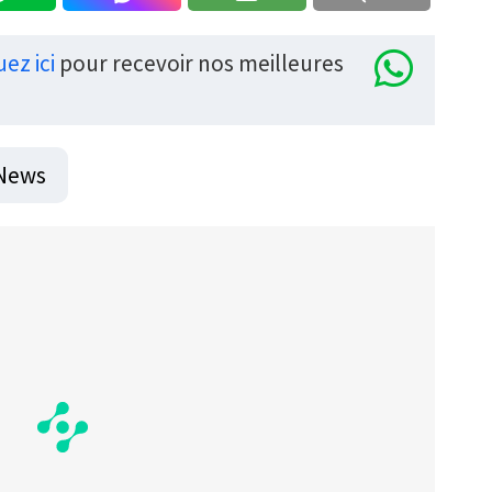
uez ici
pour recevoir nos meilleures
 News