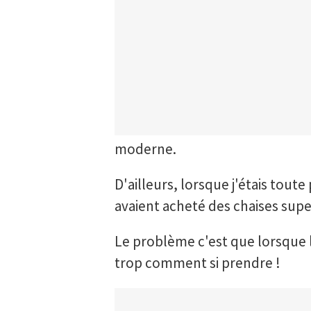
moderne.
D'ailleurs, lorsque j'étais tout
avaient acheté des chaises super 
Le problème c'est que lorsque l'
trop comment si prendre !