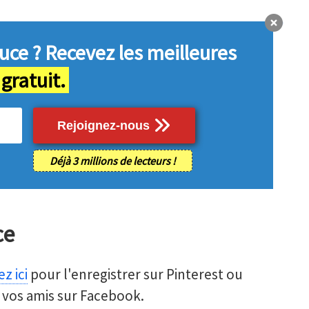
uce ?
Recevez les meilleures
 gratuit.
Rejoignez-nous
Déjà 3 millions de lecteurs !
ce
z ici
pour l'enregistrer sur Pinterest ou
 vos amis sur Facebook.