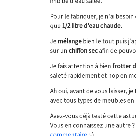
imbibé d'eau salée.
Pour le fabriquer, je n'ai besoin
que
1/2 litre d'eau chaude.
Je
mélange
bien le tout puis j
sur un
chiffon sec
afin de pouvo
Je fais attention à bien
frotter d
saleté rapidement et hop en moi
Ah oui, avant de vous laisser, j
avec tous types de meubles en os
Avez-vous déjà testé cette astu
Vous en connaissez une autre ? N
commentaire
;-)