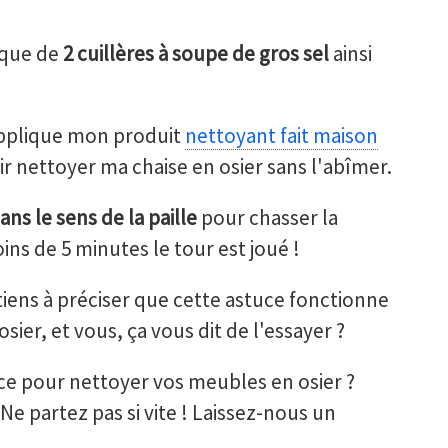
 que de
2 cuillères à soupe de gros sel
ainsi
'applique mon produit
nettoyant fait maison
ir nettoyer ma chaise en osier sans l'abîmer.
ans le sens de la paille
pour chasser la
ns de 5 minutes le tour est joué !
e tiens à préciser que cette astuce fonctionne
ier, et vous, ça vous dit de l'essayer ?
ce pour nettoyer vos meubles en osier ?
e partez pas si vite ! Laissez-nous un