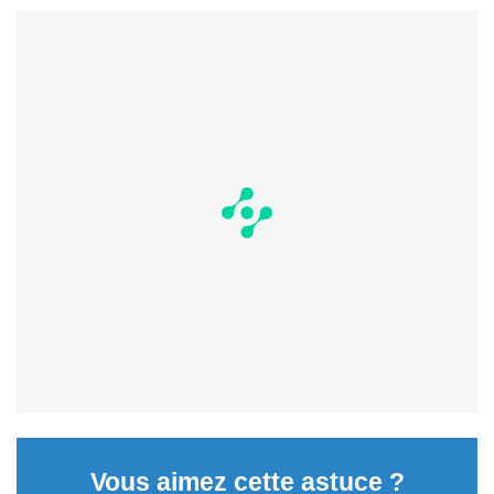
Vous aimez cette astuce ?