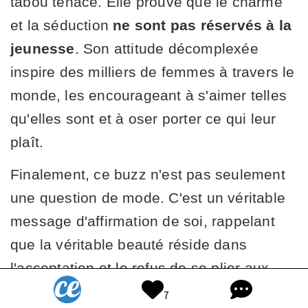
tabou tenace. Elle prouve que le charme
et la séduction
ne sont pas réservés à la
jeunesse
. Son attitude décomplexée
inspire des milliers de femmes à travers le
monde, les encourageant à s'aimer telles
qu'elles sont et à oser porter ce qui leur
plaît.
Finalement, ce buzz n'est pas seulement
une question de mode. C'est un véritable
message d'affirmation de soi, rappelant
que la véritable beauté réside dans
l'acceptation et le refus de se plier aux
diktats de l'âge.
7