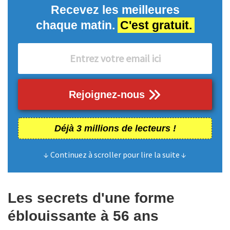
Recevez les meilleures
chaque matin.
C'est gratuit.
Rejoignez-nous
Déjà 3 millions de lecteurs !
↓ Continuez à scroller pour lire la suite ↓
Les secrets d'une forme
éblouissante à 56 ans