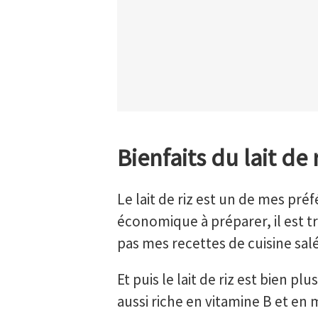
Bienfaits du lait de 
Le lait de riz est un de mes préfé
économique à préparer, il est tr
pas mes recettes de cuisine sal
Et puis le lait de riz est bien plu
aussi riche en vitamine B et en 