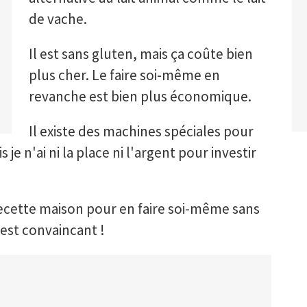
de vache.
Il est sans gluten, mais ça coûte bien
plus cher. Le faire soi-même en
revanche est bien plus économique.
Il existe des machines spéciales pour
is je n'ai ni la place ni l'argent pour investir
recette maison pour en faire soi-même sans
 est convaincant !