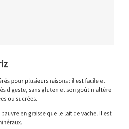
riz
rés pour plusieurs raisons : il est facile et
ès digeste, sans gluten et son goût n'altère
ées ou sucrées.
s pauvre en graisse que le lait de vache. Il est
minéraux.