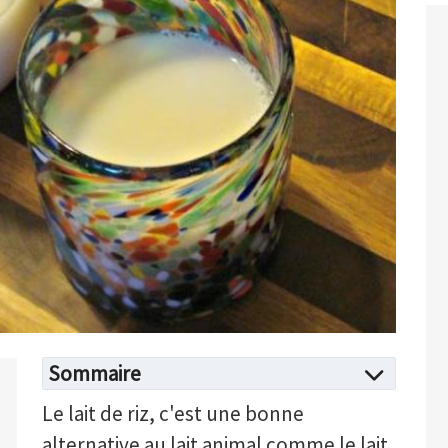
Sommaire
Le lait de riz, c'est une bonne
alternative au lait animal comme le lait