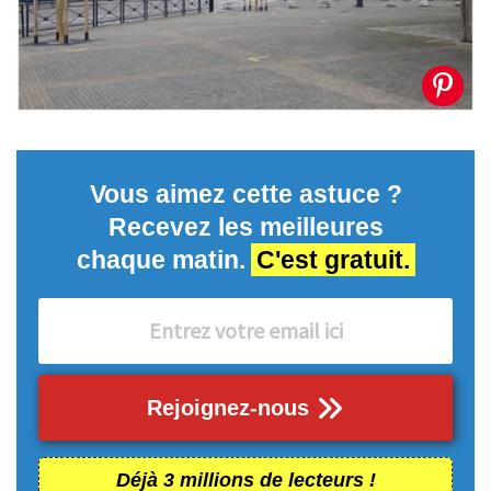
Vous aimez cette astuce ?
Recevez les meilleures
chaque matin.
C'est gratuit.
Rejoignez-nous
Déjà 3 millions de lecteurs !