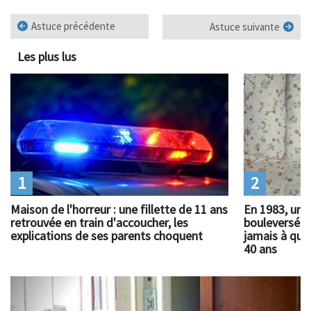
Astuce précédente
Astuce suivante
Les plus lus
1
2
Maison de l'horreur : une fillette de 11 ans
En 1983, un 
retrouvée en train d'accoucher, les
bouleversé l
explications de ses parents choquent
jamais à quoi
40 ans