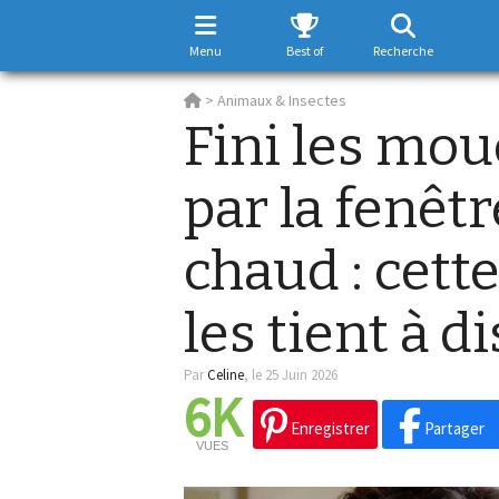
Menu
Best of
Recherche
>
Animaux & Insectes
Fini les mou
par la fenêtre
chaud : cett
les tient à d
Par
Celine
,
le 25 Juin 2026
6K
Enregistrer
Partager
VUES