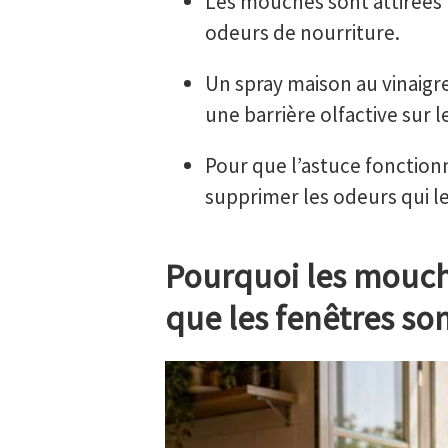
Les mouches sont attirées p
odeurs de nourriture.
Un spray maison au vinaigre
une barrière olfactive sur
Pour que l’astuce fonctionn
supprimer les odeurs qui le
Pourquoi les mouch
que les fenêtres so