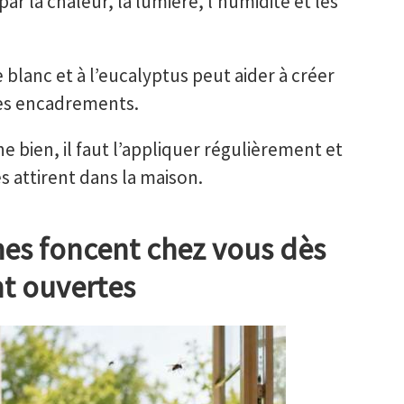
ar la chaleur, la lumière, l’humidité et les
 blanc et à l’eucalyptus peut aider à créer
 les encadrements.
e bien, il faut l’appliquer régulièrement et
s attirent dans la maison.
es foncent chez vous dès
nt ouvertes