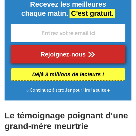
Recevez les meilleures
chaque matin.
C'est gratuit.
Rejoignez-nous
Déjà 3 millions de lecteurs !
↓ Continuez à scroller pour lire la suite ↓
Le témoignage poignant d'une
grand-mère meurtrie