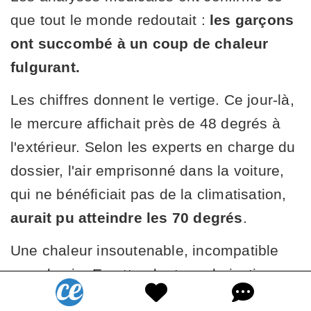
que tout le monde redoutait :
les garçons
ont succombé à un coup de chaleur
fulgurant.
Les chiffres donnent le vertige. Ce jour-là,
le mercure affichait près de 48 degrés à
l'extérieur. Selon les experts en charge du
dossier, l'air emprisonné dans la voiture,
qui ne bénéficiait pas de la climatisation,
aurait pu atteindre les 70 degrés
.
Une chaleur insoutenable, incompatible
avec la vie. En attendant que la justice
rende ses conclusions finales, c'est toute