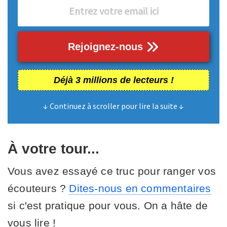
Rejoignez-nous
Déjà 3 millions de lecteurs !
↓ Continuez à scroller pour lire la suite ↓
À votre tour...
Vous avez essayé ce truc pour ranger vos
écouteurs ?
Dites-nous en commentaires
si c'est pratique pour vous. On a hâte de
vous lire !