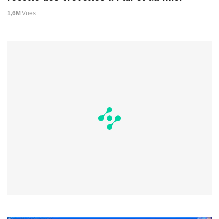
1,6M
Vues