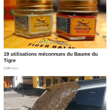
19 utilisations méconnues du Baume du
Tigre
2,5M
Vues