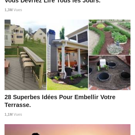
Vous Devriez Lire Tous les Jours.
1,3M
Vues
28 Superbes Idées Pour Embellir Votre
Terrasse.
1,1M
Vues