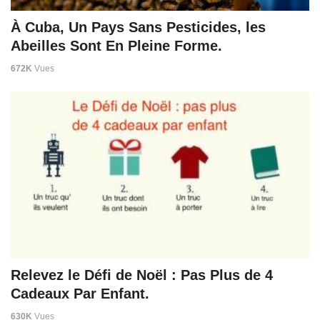
À Cuba, Un Pays Sans Pesticides, les
Abeilles Sont En Pleine Forme.
672K
Vues
Relevez le Défi de Noël : Pas Plus de 4
Cadeaux Par Enfant.
630K
Vues