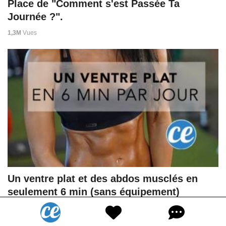
Place de "Comment s'est Passée Ta
Journée ?".
1,3M
Vues
Un ventre plat et des abdos musclés en
seulement 6 min (sans équipement)
526K
Vues