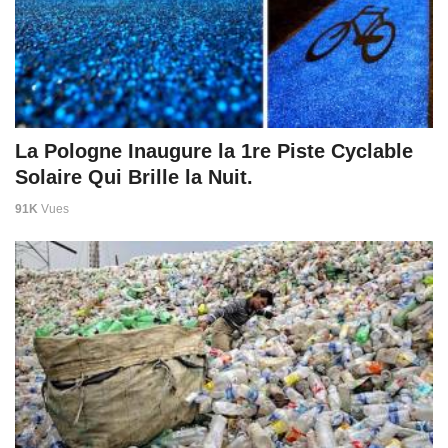
La Pologne Inaugure la 1re Piste Cyclable
Solaire Qui Brille la Nuit.
91K
Vues