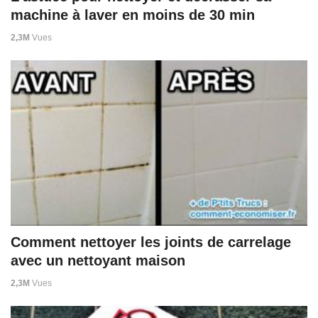
machine à laver en moins de 30 min
2,3M
Vues
Comment nettoyer les joints de carrelage
avec un nettoyant maison
2,3M
Vues