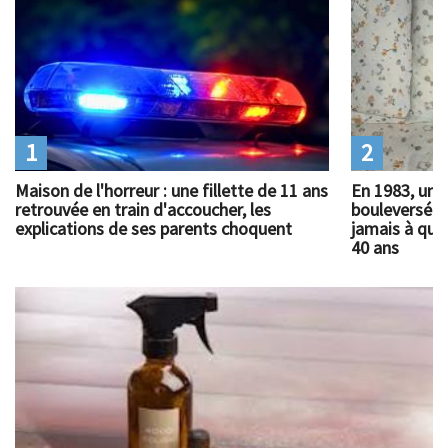
1
2
Maison de l'horreur : une fillette de 11 ans
En 1983, un 
retrouvée en train d'accoucher, les
bouleversé l
explications de ses parents choquent
jamais à quoi
40 ans