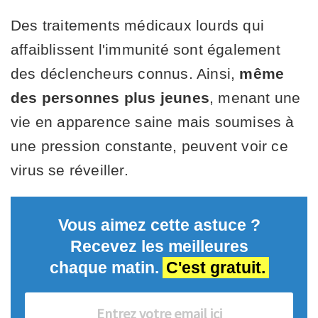
Des traitements médicaux lourds qui
affaiblissent l'immunité sont également
des déclencheurs connus. Ainsi,
même
des personnes plus jeunes
, menant une
vie en apparence saine mais soumises à
une pression constante, peuvent voir ce
virus se réveiller.
Vous aimez cette astuce ?
Recevez les meilleures
chaque matin.
C'est gratuit.