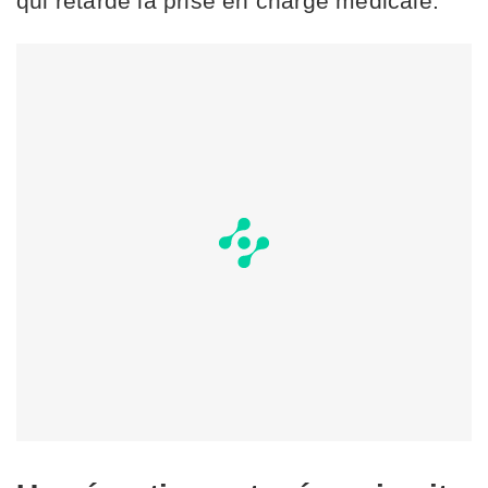
qui retarde la prise en charge médicale.