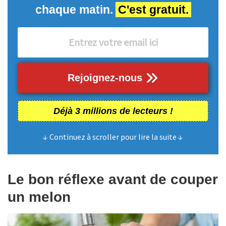
chaque matin.
C'est gratuit.
Rejoignez-nous
Déjà 3 millions de lecteurs !
↓ Continuez à scroller pour lire la suite ↓
Le bon réflexe avant de couper
un melon