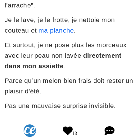
l’arrache”.
Je le lave, je le frotte, je nettoie mon
couteau et
ma planche
.
Et surtout, je ne pose plus les morceaux
avec leur peau non lavée
directement
dans mon assiette
.
Parce qu’un melon bien frais doit rester un
plaisir d’été.
Pas une mauvaise surprise invisible.
À votre tour...
13