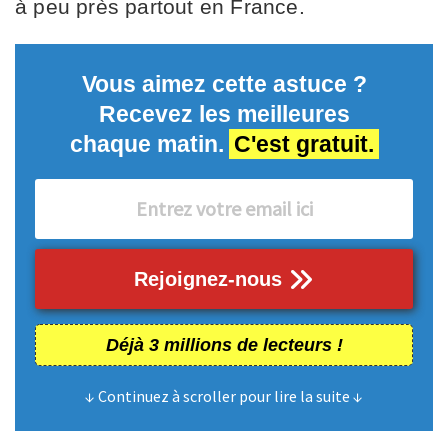
à peu près partout en France.
Vous aimez cette astuce ?
Recevez les meilleures
chaque matin.
C'est gratuit.
Rejoignez-nous
Déjà 3 millions de lecteurs !
↓ Continuez à scroller pour lire la suite ↓