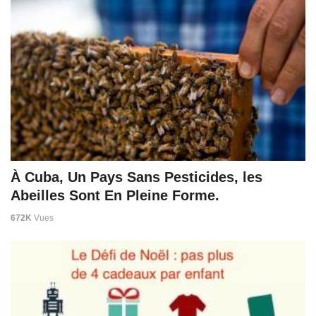
À Cuba, Un Pays Sans Pesticides, les
Abeilles Sont En Pleine Forme.
672K
Vues