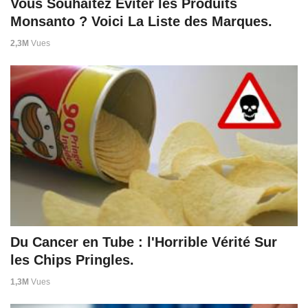
Vous Souhaitez Éviter les Produits
Monsanto ? Voici La Liste des Marques.
2,3M
Vues
Du Cancer en Tube : l'Horrible Vérité Sur
les Chips Pringles.
1,3M
Vues