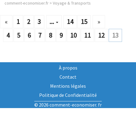
comment-economiser.fr
>
Voyage & Transports
«
1
2
3
...
14
15
»
4
5
6
7
8
9
10
11
12
13
À propos
Contact
Mentions légales
Politique de Confidentialité
© 2026 comment-economiser. fr