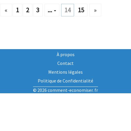
«
1
2
3
...
14
15
»
À propos
Contact
Mentions légales
Politique de Confidentialité
© 2026 comment-economiser. fr