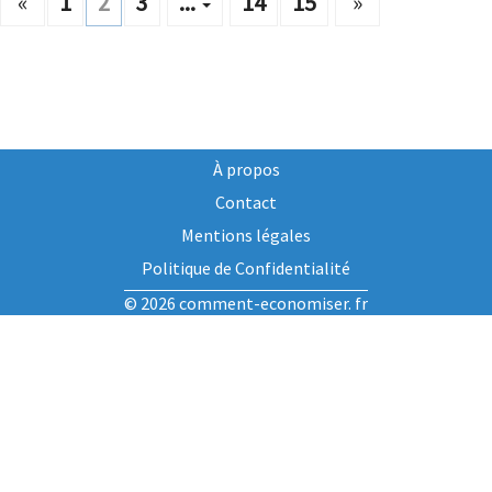
«
1
2
3
...
14
15
»
À propos
Contact
Mentions légales
Politique de Confidentialité
© 2026 comment-economiser. fr