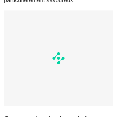
particulièrement savoureux.