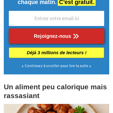
chaque matin.
C'est gratuit.
Rejoignez-nous
Déjà 3 millions de lecteurs !
↓ Continuez à scroller pour lire la suite ↓
Un aliment peu calorique mais
rassasiant