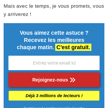
Mais avec le temps, je vous promets, vous
y arriverez !
Vous aimez cette astuce ?
Recevez les meilleures
chaque matin.
C'est gratuit.
Rejoignez-nous
Déjà 3 millions de lecteurs !
↓ Continuez à scroller pour lire la suite ↓