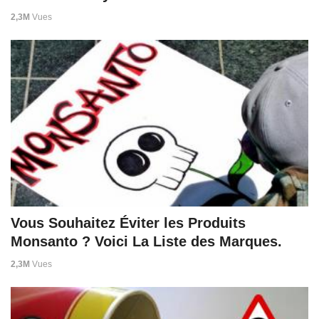
2,3M
Vues
Vous Souhaitez Éviter les Produits
Monsanto ? Voici La Liste des Marques.
2,3M
Vues