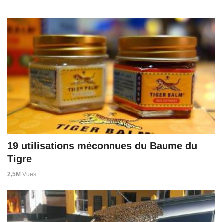
19 utilisations méconnues du Baume du
Tigre
2,5M
Vues