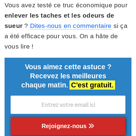
Vous avez testé ce truc économique pour
enlever les taches et les odeurs de
sueur
?
Dites-nous en commentaire
si ça
a été efficace pour vous. On a hâte de
vous lire !
Vous aimez cette astuce ?
Recevez les meilleures
chaque matin.
C'est gratuit.
Rejoignez-nous