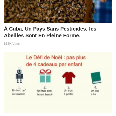
À Cuba, Un Pays Sans Pesticides, les
Abeilles Sont En Pleine Forme.
672K
Vues