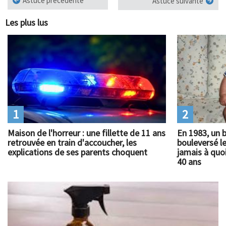
Astuce précédente
Astuce suivante
Les plus lus
1
2
Maison de l'horreur : une fillette de 11 ans
En 1983, un 
retrouvée en train d'accoucher, les
bouleversé l
explications de ses parents choquent
jamais à quoi
40 ans