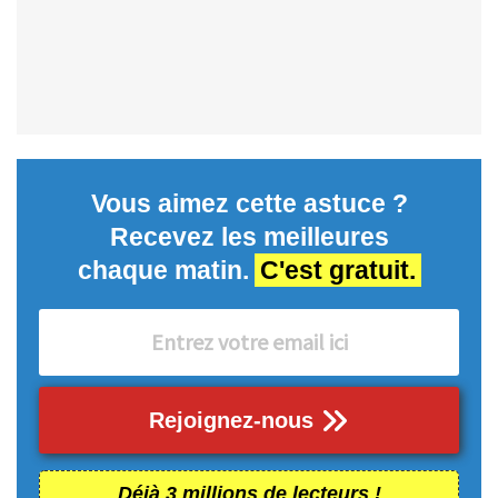
Vous aimez cette astuce ?
Recevez les meilleures
chaque matin.
C'est gratuit.
Rejoignez-nous
Déjà 3 millions de lecteurs !