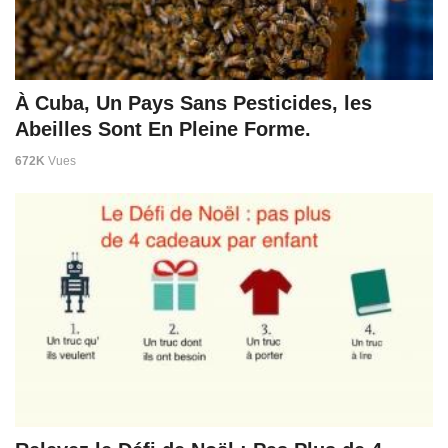
À Cuba, Un Pays Sans Pesticides, les
Abeilles Sont En Pleine Forme.
672K
Vues