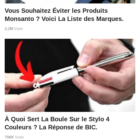
Vous Souhaitez Éviter les Produits
Monsanto ? Voici La Liste des Marques.
2,3M
Vues
À Quoi Sert La Boule Sur le Stylo 4
Couleurs ? La Réponse de BIC.
706K
Vues