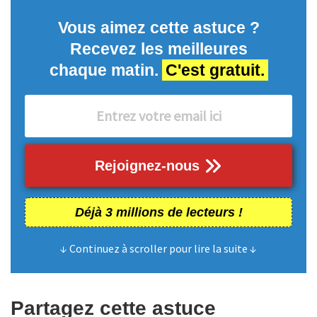
Vous aimez cette astuce ?
Recevez les meilleures
chaque matin.
C'est gratuit.
Rejoignez-nous
Déjà 3 millions de lecteurs !
↓ Continuez à scroller pour lire la suite ↓
Partagez cette astuce