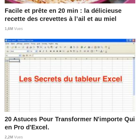
Facile et prête en 20 min : la délicieuse
recette des crevettes à l’ail et au miel
1,6M
Vues
20 Astuces Pour Transformer N'importe Qui
en Pro d'Excel.
2,2M
Vues