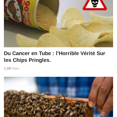
Du Cancer en Tube : l'Horrible Vérité Sur
les Chips Pringles.
1,3M
Vues