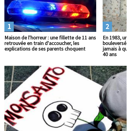
1
2
Maison de l'horreur : une fillette de 11 ans
En 1983, un 
retrouvée en train d'accoucher, les
bouleversé l
explications de ses parents choquent
jamais à quoi
40 ans