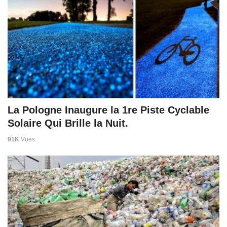
La Pologne Inaugure la 1re Piste Cyclable
Solaire Qui Brille la Nuit.
91K
Vues