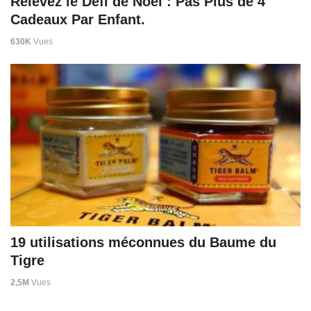
Relevez le Défi de Noël : Pas Plus de 4
Cadeaux Par Enfant.
630K
Vues
19 utilisations méconnues du Baume du
Tigre
2,5M
Vues